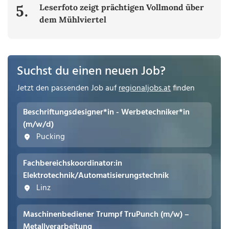
5.
Leserfoto zeigt prächtigen Vollmond über
dem Mühlviertel
Suchst du einen neuen Job?
Jetzt den passenden Job auf
regionaljobs.at
finden
Beschriftungsdesigner*in - Werbetechniker*in
(m/w/d)
Pucking
Fachbereichskoordinator:in
Elektrotechnik/Automatisierungstechnik
Linz
Maschinenbediener Trumpf TruPunch (m/w) –
Metallverarbeitung