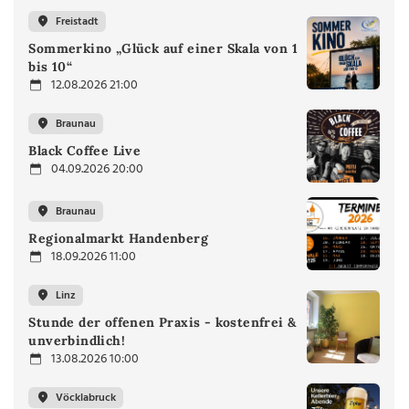
Freistadt
Sommerkino „Glück auf einer Skala von 1
bis 10“
12.08.2026 21:00
Braunau
Black Coffee Live
04.09.2026 20:00
Braunau
Regionalmarkt Handenberg
18.09.2026 11:00
Linz
Stunde der offenen Praxis - kostenfrei &
unverbindlich!
13.08.2026 10:00
Vöcklabruck