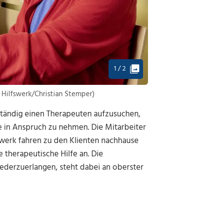
1 / 2
 Hilfswerk/Christian Stemper)
ständig einen Therapeuten aufzusuchen,
ie in Anspruch zu nehmen. Die Mitarbeiter
werk fahren zu den Klienten nachhause
therapeutische Hilfe an. Die
iederzuerlangen, steht dabei an oberster