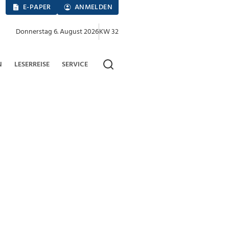
E-PAPER
ANMELDEN
Donnerstag 6. August 2026
KW 32
N
LESERREISE
SERVICE