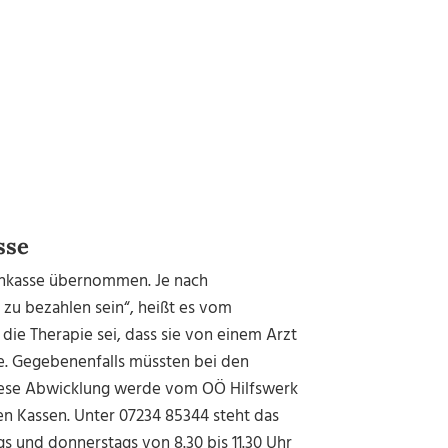
sse
enkasse übernommen. Je nach
 zu bezahlen sein“, heißt es vom
die Therapie sei, dass sie von einem Arzt
. Gegebenenfalls müssten bei den
iese Abwicklung werde vom OÖ Hilfswerk
 Kassen. Unter 07234 85344 steht das
 und donnerstags von 8.30 bis 11.30 Uhr