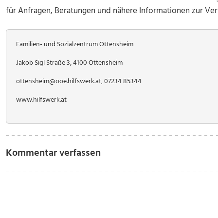
für Anfragen, Beratungen und nähere Informationen zur Ver
Familien- und Sozialzentrum Ottensheim
Jakob Sigl Straße 3, 4100 Ottensheim
ottensheim@ooe.hilfswerk.at, 07234 85344
www.hilfswerk.at
Kommentar verfassen