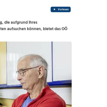
Vorlesen
 die aufgrund ihres
uten aufsuchen können, bietet das OÖ