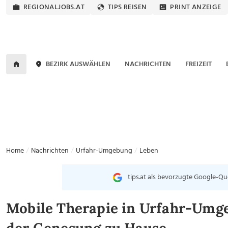
REGIONALJOBS.AT
TIPS REISEN
PRINT ANZEIGE
BEZIRK AUSWÄHLEN
NACHRICHTEN
FREIZEIT
Home
Nachrichten
Urfahr-Umgebung
Leben
tips.at als bevorzugte Google-Qu
Mobile Therapie in Urfahr-Umge