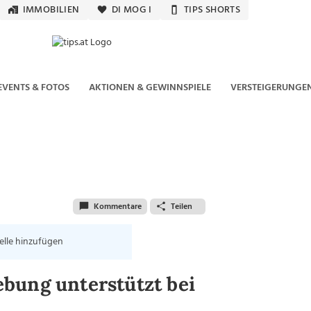
IMMOBILIEN
DI MOG I
TIPS SHORTS
EVENTS & FOTOS
AKTIONEN & GEWINNSPIELE
VERSTEIGERUNGE
Kommentare
Teilen
elle hinzufügen
bung unterstützt bei