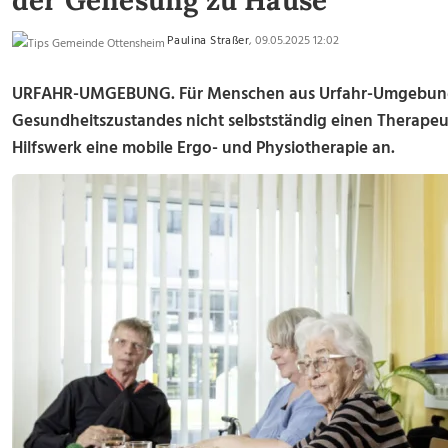
der Genesung zu Hause
Paulina Straßer
, 09.05.2025 12:02
URFAHR-UMGEBUNG. Für Menschen aus Urfahr-Umgebung,
Gesundheitszustandes nicht selbstständig einen Therape
Hilfswerk eine mobile Ergo- und Physiotherapie an.