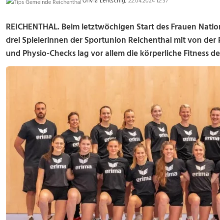
Olivia Lentschig
, 22.04.2024 12:37
REICHENTHAL. Beim letztwöchigen Start des Frauen Nati
drei Spielerinnen der Sportunion Reichenthal mit von der
und Physio-Checks lag vor allem die körperliche Fitness d