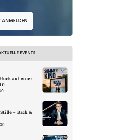
R ANMELDEN
AKTUELLE EVENTS
lück auf einer
 10“
00
Stille – Bach &
:00