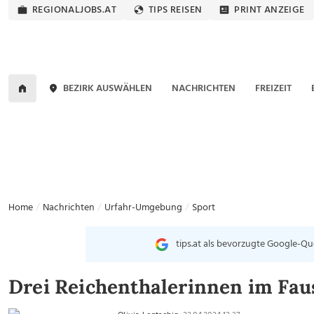
REGIONALJOBS.AT
TIPS REISEN
PRINT ANZEIGE
BEZIRK AUSWÄHLEN
NACHRICHTEN
FREIZEIT
Home
Nachrichten
Urfahr-Umgebung
Sport
tips.at als bevorzugte Google-Qu
Drei Reichenthalerinnen im Fau