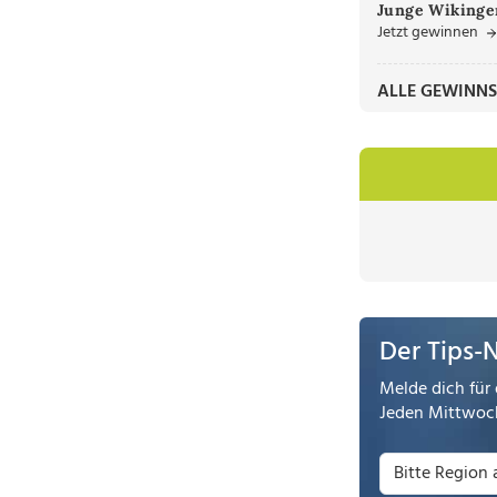
Junge Wikinger
Jetzt gewinnen
ALLE GEWINNS
Der Tips-
Melde dich für 
Jeden Mittwoch