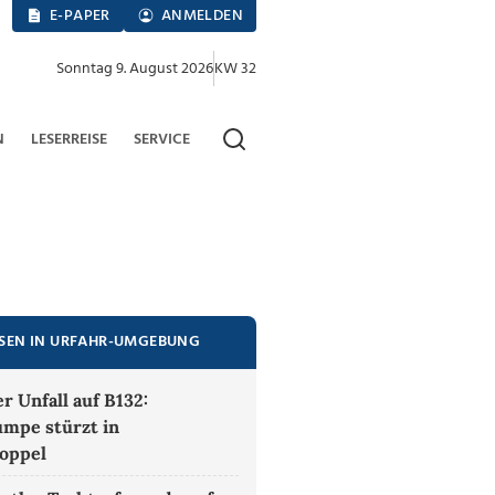
E-PAPER
ANMELDEN
Sonntag 9. August 2026
KW 32
N
LESERREISE
SERVICE
ESEN IN URFAHR-UMGEBUNG
r Unfall auf B132:
mpe stürzt in
oppel