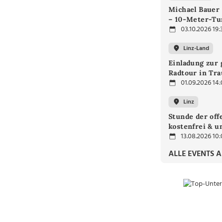
Michael Bauer
– 10-Meter-T
03.10.2026 19:
Linz-Land
Einladung zur
Radtour in Tra
01.09.2026 14
Linz
Stunde der off
kostenfrei & u
13.08.2026 10
ALLE EVENTS 