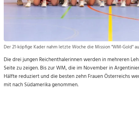
Der 21-köpfige Kader nahm letzte Woche die Mission "WM-Gold" auf
Die drei jungen Reichenthalerinnen werden in mehreren Leh
Seite zu zeigen. Bis zur WM, die im November in Argentinien
Hälfte reduziert und die besten zehn Frauen Österreichs w
mit nach Südamerika genommen.