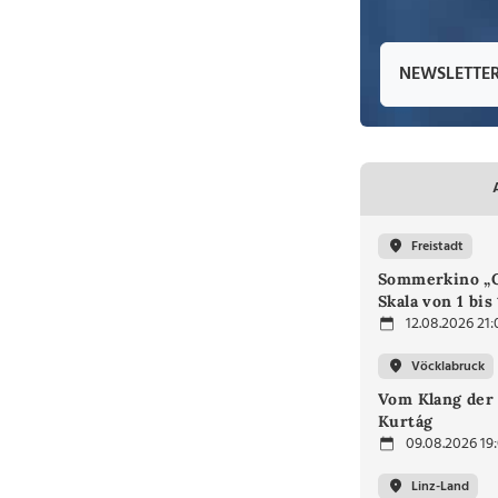
NEWSLETTE
Freistadt
Sommerkino „G
Skala von 1 bis
12.08.2026 21:
Vöcklabruck
Vom Klang der 
Kurtág
09.08.2026 19
Linz-Land