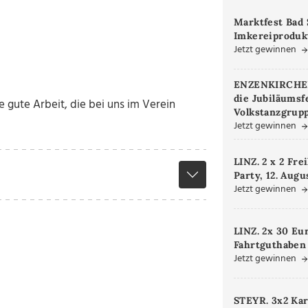
Marktfest Bad 
Imkereiproduk
Jetzt gewinnen
ENZENKIRCHEN.
die Jubiläumsf
ie gute Arbeit, die bei uns im Verein
Volkstanzgrupp
Jetzt gewinnen
LINZ. 2 x 2 Fre
Party, 12. Augu
Jetzt gewinnen
LINZ. 2x 30 Eu
Fahrtguthaben
Jetzt gewinnen
STEYR. 3x2 Kar