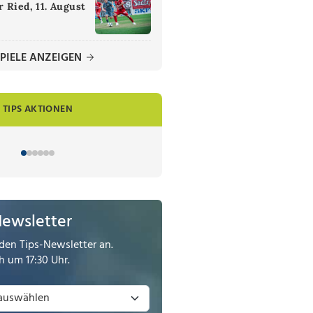
 Ried, 11. August
PIELE ANZEIGEN
TIPS AKTIONEN
Newsletter
den Tips-Newsletter an.
 um 17:30 Uhr.