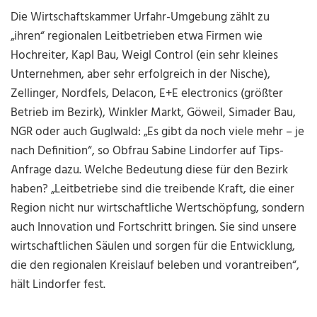
Die Wirtschaftskammer Urfahr-Umgebung zählt zu
„ihren“ regionalen Leitbetrieben etwa Firmen wie
Hochreiter, Kapl Bau, Weigl Control (ein sehr kleines
Unternehmen, aber sehr erfolgreich in der Nische),
Zellinger, Nordfels, Delacon, E+E electronics (größter
Betrieb im Bezirk), Winkler Markt, Göweil, Simader Bau,
NGR oder auch Guglwald: „Es gibt da noch viele mehr – je
nach Definition“, so Obfrau Sabine Lindorfer auf Tips-
Anfrage dazu. Welche Bedeutung diese für den Bezirk
haben? „Leitbetriebe sind die treibende Kraft, die einer
Region nicht nur wirtschaftliche Wertschöpfung, sondern
auch Innovation und Fortschritt bringen. Sie sind unsere
wirtschaftlichen Säulen und sorgen für die Entwicklung,
die den regionalen Kreislauf beleben und vorantreiben“,
hält Lindorfer fest.