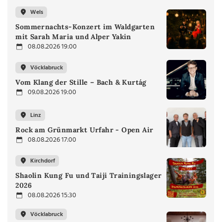
Wels
Sommernachts-Konzert im Waldgarten
mit Sarah Maria und Alper Yakin
08.08.2026 19:00
Vöcklabruck
Vom Klang der Stille – Bach & Kurtág
09.08.2026 19:00
Linz
Rock am Grünmarkt Urfahr - Open Air
08.08.2026 17:00
Kirchdorf
Shaolin Kung Fu und Taiji Trainingslager
2026
08.08.2026 15:30
Vöcklabruck