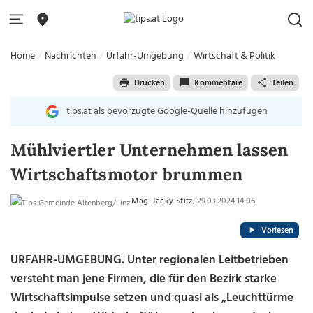
Home
Nachrichten
Urfahr-Umgebung
Wirtschaft & Politik
Drucken
Kommentare
Teilen
tips.at als bevorzugte Google-Quelle hinzufügen
Mühlviertler Unternehmen lassen
Wirtschaftsmotor brummen
Mag. Jacky Stitz
, 29.03.2024 14:06
Vorlesen
URFAHR-UMGEBUNG.
Unter regionalen Leitbetrieben
versteht man jene Firmen, die für den Bezirk starke
Wirtschaftsimpulse setzen und quasi als „Leuchttürme