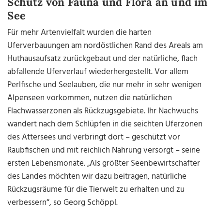
Schutz von Fauna und Flora an und im
See
Für mehr Artenvielfalt wurden die harten
Uferverbauungen am nordöstlichen Rand des Areals am
Huthausaufsatz zurückgebaut und der natürliche, flach
abfallende Uferverlauf wiederhergestellt. Vor allem
Perlfische und Seelauben, die nur mehr in sehr wenigen
Alpenseen vorkommen, nutzen die natürlichen
Flachwasserzonen als Rückzugsgebiete. Ihr Nachwuchs
wandert nach dem Schlüpfen in die seichten Uferzonen
des Attersees und verbringt dort – geschützt vor
Raubfischen und mit reichlich Nahrung versorgt – seine
ersten Lebensmonate. „Als größter Seenbewirtschafter
des Landes möchten wir dazu beitragen, natürliche
Rückzugsräume für die Tierwelt zu erhalten und zu
verbessern“, so Georg Schöppl.