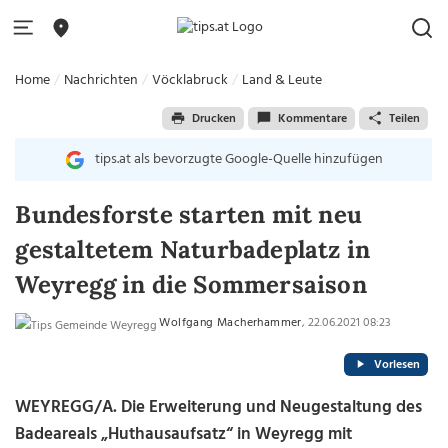
Home
Nachrichten
Vöcklabruck
Land & Leute
Drucken
Kommentare
Teilen
tips.at als bevorzugte Google-Quelle hinzufügen
Bundesforste starten mit neu
gestaltetem Naturbadeplatz in
Weyregg in die Sommersaison
Wolfgang Macherhammer
, 22.06.2021 08:23
Vorlesen
WEYREGG/A. Die Erweiterung und Neugestaltung des
Badeareals „Huthausaufsatz“ in Weyregg mit