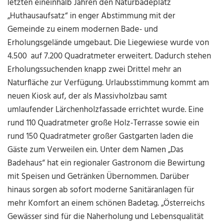
letzten eineinhalb Jahren den Naturbadeplatz
„Huthausaufsatz“ in enger Abstimmung mit der
Gemeinde zu einem modernen Bade- und
Erholungsgelände umgebaut. Die Liegewiese wurde von
4.500 auf 7.200 Quadratmeter erweitert. Dadurch stehen
Erholungssuchenden knapp zwei Drittel mehr an
Naturfläche zur Verfügung. Urlaubsstimmung kommt am
neuen Kiosk auf, der als Massivholzbau samt
umlaufender Lärchenholzfassade errichtet wurde. Eine
rund 110 Quadratmeter große Holz-Terrasse sowie ein
rund 150 Quadratmeter großer Gastgarten laden die
Gäste zum Verweilen ein. Unter dem Namen „Das
Badehaus“ hat ein regionaler Gastronom die Bewirtung
mit Speisen und Getränken Übernommen. Darüber
hinaus sorgen ab sofort moderne Sanitäranlagen für
mehr Komfort an einem schönen Badetag. „Österreichs
Gewässer sind für die Naherholung und Lebensqualität