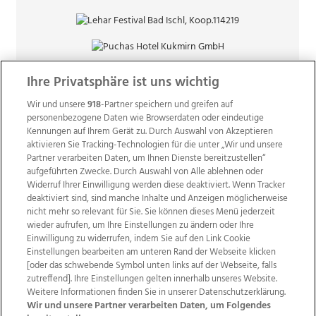
Ihre Privatsphäre ist uns wichtig
Wir und unsere
918
-Partner speichern und greifen auf
personenbezogene Daten wie Browserdaten oder eindeutige
Kennungen auf Ihrem Gerät zu. Durch Auswahl von Akzeptieren
aktivieren Sie Tracking-Technologien für die unter „Wir und unsere
Partner verarbeiten Daten, um Ihnen Dienste bereitzustellen“
aufgeführten Zwecke. Durch Auswahl von Alle ablehnen oder
Widerruf Ihrer Einwilligung werden diese deaktiviert. Wenn Tracker
deaktiviert sind, sind manche Inhalte und Anzeigen möglicherweise
nicht mehr so relevant für Sie. Sie können dieses Menü jederzeit
wieder aufrufen, um Ihre Einstellungen zu ändern oder Ihre
Einwilligung zu widerrufen, indem Sie auf den Link Cookie
Einstellungen bearbeiten am unteren Rand der Webseite klicken
Wir über uns
Mediadaten
Kontakt
Jobs
[oder das schwebende Symbol unten links auf der Webseite, falls
Datenschutz
Impressum
AGB Anzeigekunden
zutreffend]. Ihre Einstellungen gelten innerhalb unseres Website.
Weitere Informationen finden Sie in unserer Datenschutzerklärung.
AGB Website
Ehrenkodex
Politische Werbung
Wir und unsere Partner verarbeiten Daten, um Folgendes