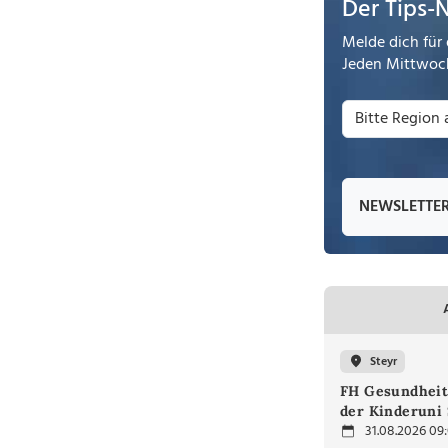
Der Tips-
Melde dich für 
Jeden Mittwoch
NEWSLETTE
Steyr
FH Gesundheit
der Kinderuni 
31.08.2026 09