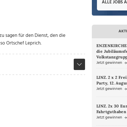
ALLE JOBS 
AKT
zu sagen für den Dienst, den die
so Ortschef Leprich.
ENZENKIRCHEN.
die Jubiläumsf
Volkstanzgrupp
Jetzt gewinnen
LINZ. 2 x 2 Fre
Party, 12. Augu
Jetzt gewinnen
LINZ. 2x 30 Eu
Fahrtguthaben
Jetzt gewinnen