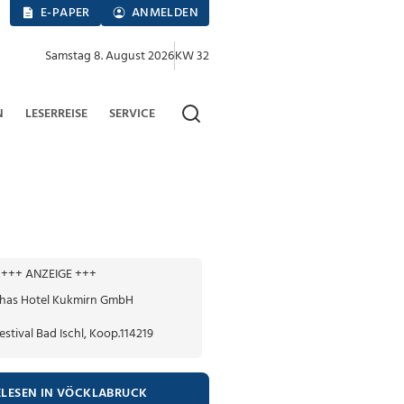
E-PAPER
ANMELDEN
Samstag 8. August 2026
KW 32
N
LESERREISE
SERVICE
+++ ANZEIGE +++
ELESEN IN VÖCKLABRUCK