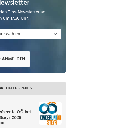
Newsletter
den Tips-Newsletter an.
 um 17:30 Uhr.
R ANMELDEN
AKTUELLE EVENTS
sberufe OÖ bei
Steyr 2026
:00