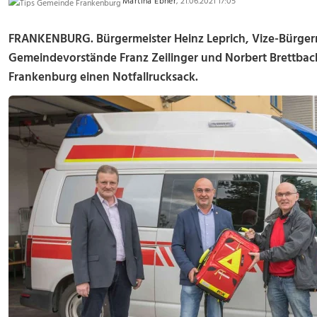
Martina Ebner
, 21.06.2021 17:05
FRANKENBURG. Bürgermeister Heinz Leprich, Vize-Bürgerm
Gemeindevorstände Franz Zeilinger und Norbert Brettbac
Frankenburg einen Notfallrucksack.