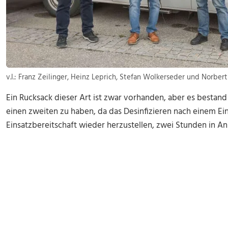
v.l.: Franz Zeilinger, Heinz Leprich, Stefan Wolkerseder und Norber
Ein Rucksack dieser Art ist zwar vorhanden, aber es bestan
einen zweiten zu haben, da das Desinfizieren nach einem Ein
Einsatzbereitschaft wieder herzustellen, zwei Stunden in A