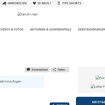
IMMOBILIEN
DI MOG I
TIPS SHORTS
EVENTS & FOTOS
AKTIONEN & GEWINNSPIELE
VERSTEIGERUNGE
Kommentare
Teilen
elle hinzufügen
MEISTG