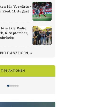
ten für Vorwärts -
 Ried, 11. August
 fürs Life Radio
k, 6. September,
nbrücke
PIELE ANZEIGEN
TIPS AKTIONEN