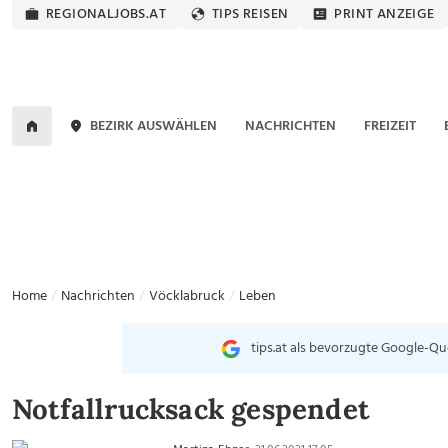
REGIONALJOBS.AT
TIPS REISEN
PRINT ANZEIGE
BEZIRK AUSWÄHLEN
NACHRICHTEN
FREIZEIT
Home
Nachrichten
Vöcklabruck
Leben
tips.at als bevorzugte Google-Qu
Notfallrucksack gespendet