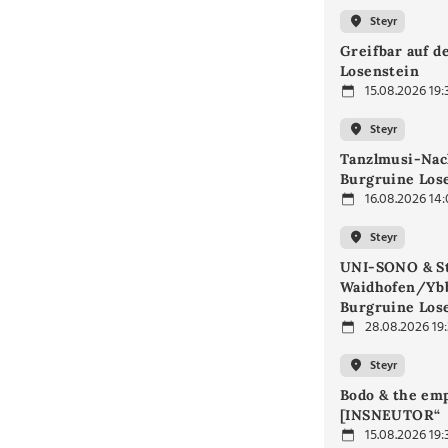
Steyr
Greifbar auf d
Losenstein
15.08.2026 19:
Steyr
Tanzlmusi-Nac
Burgruine Los
16.08.2026 14
Steyr
UNI-SONO & S
Waidhofen/Ybb
Burgruine Los
28.08.2026 19
Steyr
Bodo & the emp
[INSNEUTOR“
15.08.2026 19: