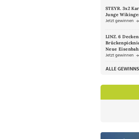
STEYR. 3x2 Kar
Junge Wikinger
Jetzt gewinnen
LINZ. 6 Decken
Brückenpicknic
Neue Eisenbah
Jetzt gewinnen
ALLE GEWINNS