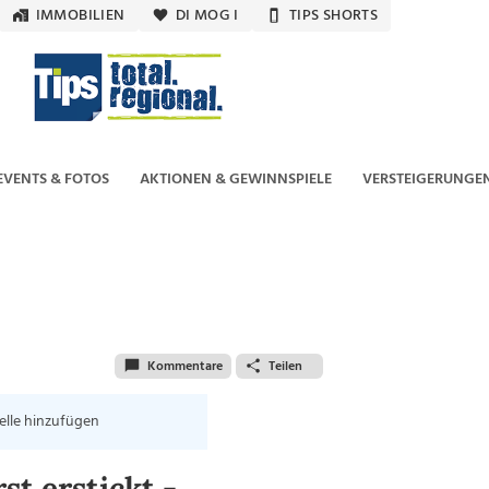
IMMOBILIEN
DI MOG I
TIPS SHORTS
EVENTS & FOTOS
AKTIONEN & GEWINNSPIELE
VERSTEIGERUNGE
Kommentare
Teilen
elle hinzufügen
t erstickt -