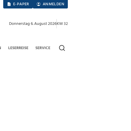
E-PAPER
ANMELDEN
Donnerstag 6. August 2026
KW 32
N
LESERREISE
SERVICE