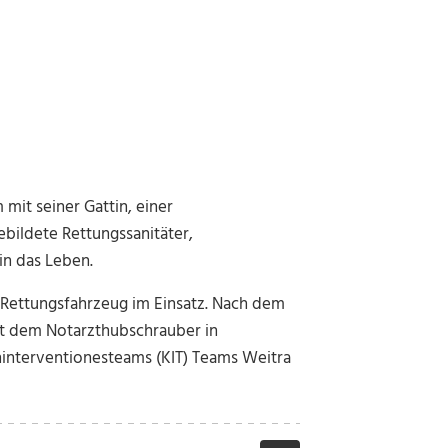
mit seiner Gattin, einer
bildete Rettungssanitäter,
n das Leben.
Rettungsfahrzeug im Einsatz. Nach dem
mit dem Notarzthubschrauber in
ninterventionesteams (KIT) Teams Weitra