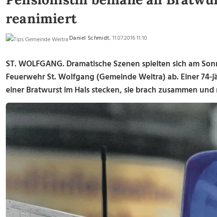
reanimiert
Daniel Schmidt
, 11.07.2016 11:10
ST. WOLFGANG. Dramatische Szenen spielten sich am Sonntag
Feuerwehr St. Wolfgang (Gemeinde Weitra) ab. Einer 74-jäh
einer Bratwurst im Hals stecken, sie brach zusammen und