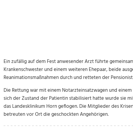
Ein zufällig auf dem Fest anwesender Arzt führte gemeinsam 
Krankenschwester und einem weiteren Ehepaar, beide ausge
Reanimationsmaßnahmen durch und retteten der Pensionisti
Die Rettung war mit einem Notarzteinsatzwagen und einem 
sich der Zustand der Patientin stabilisiert hatte wurde sie 
das Landesklinikum Horn geflogen. Die Mitglieder des Krise
betreuten vor Ort die geschockten Angehörigen.