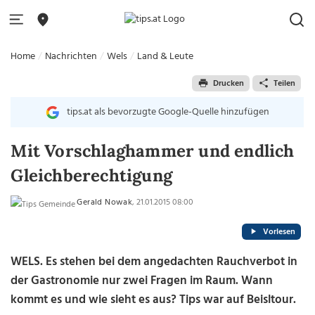
Home
Nachrichten
Wels
Land & Leute
Drucken
Teilen
tips.at als bevorzugte Google-Quelle hinzufügen
Mit Vorschlaghammer und endlich
Gleichberechtigung
Gerald Nowak
, 21.01.2015 08:00
Vorlesen
WELS. Es stehen bei dem angedachten Rauchverbot in
der Gastronomie nur zwei Fragen im Raum. Wann
kommt es und wie sieht es aus? Tips war auf Beisltour.