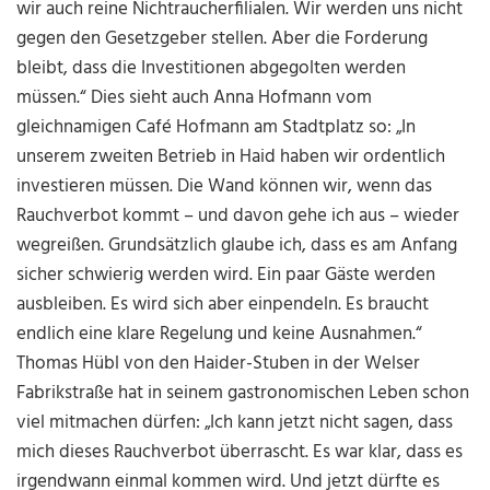
wir auch reine Nichtraucherfilialen. Wir werden uns nicht
gegen den Gesetzgeber stellen. Aber die Forderung
bleibt, dass die Investitionen abgegolten werden
müssen.“ Dies sieht auch Anna Hofmann vom
gleichnamigen Café Hofmann am Stadtplatz so: „In
unserem zweiten Betrieb in Haid haben wir ordentlich
investieren müssen. Die Wand können wir, wenn das
Rauchverbot kommt – und davon gehe ich aus – wieder
wegreißen. Grundsätzlich glaube ich, dass es am Anfang
sicher schwierig werden wird. Ein paar Gäste werden
ausbleiben. Es wird sich aber einpendeln. Es braucht
endlich eine klare Regelung und keine Ausnahmen.“
Thomas Hübl von den Haider-Stuben in der Welser
Fabrikstraße hat in seinem gastronomischen Leben schon
viel mitmachen dürfen: „Ich kann jetzt nicht sagen, dass
mich dieses Rauchverbot überrascht. Es war klar, dass es
irgendwann einmal kommen wird. Und jetzt dürfte es