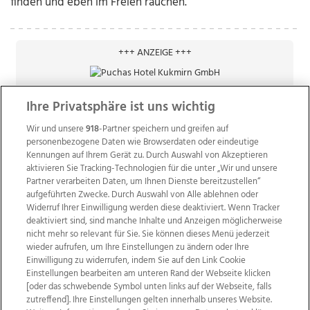
finden und eben im Freien rauchen.“
+++ ANZEIGE +++
Ihre Privatsphäre ist uns wichtig
Wir und unsere
918
-Partner speichern und greifen auf
personenbezogene Daten wie Browserdaten oder eindeutige
Kennungen auf Ihrem Gerät zu. Durch Auswahl von Akzeptieren
aktivieren Sie Tracking-Technologien für die unter „Wir und unsere
Partner verarbeiten Daten, um Ihnen Dienste bereitzustellen“
aufgeführten Zwecke. Durch Auswahl von Alle ablehnen oder
Widerruf Ihrer Einwilligung werden diese deaktiviert. Wenn Tracker
deaktiviert sind, sind manche Inhalte und Anzeigen möglicherweise
nicht mehr so relevant für Sie. Sie können dieses Menü jederzeit
wieder aufrufen, um Ihre Einstellungen zu ändern oder Ihre
Einwilligung zu widerrufen, indem Sie auf den Link Cookie
Einstellungen bearbeiten am unteren Rand der Webseite klicken
Wir über uns
Mediadaten
Kontakt
Jobs
[oder das schwebende Symbol unten links auf der Webseite, falls
zutreffend]. Ihre Einstellungen gelten innerhalb unseres Website.
Datenschutz
Impressum
AGB Anzeigekunden