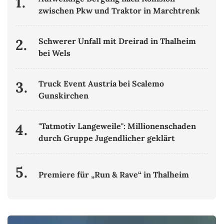
1.
zwischen Pkw und Traktor in Marchtrenk
2.
Schwerer Unfall mit Dreirad in Thalheim
bei Wels
3.
Truck Event Austria bei Scalemo
Gunskirchen
4.
"Tatmotiv Langeweile": Millionenschaden
durch Gruppe Jugendlicher geklärt
5.
Premiere für „Run & Rave“ in Thalheim