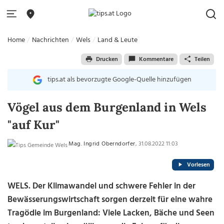
Home
Nachrichten
Wels
Land & Leute
Drucken
Kommentare
Teilen
tips.at als bevorzugte Google-Quelle hinzufügen
Vögel aus dem Burgenland in Wels
"auf Kur"
Mag. Ingrid Oberndorfer
, 31.08.2022 11:03
Vorlesen
WELS. Der Klimawandel und schwere Fehler in der
Bewässerungswirtschaft sorgen derzeit für eine wahre
Tragödie im Burgenland: Viele Lacken, Bäche und Seen