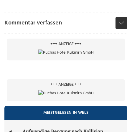
Kommentar verfassen
+++ ANZEIGE +++
+++ ANZEIGE +++
MEISTGELESEN IN WELS
Aufwendige Bergung nach Kollision