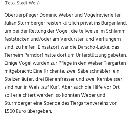
(Foto: Stadt Wels)
Obertierpfleger Dominic Weber und Vogelrevierleiter
Julian Sturmberger reisten kürzlich privat ins Burgenland,
um bei der Rettung der Vögel, die teilweise im Schlamm
feststecken und/oder am Verdursten und Verhungern
sind, zu helfen. Einsatzort war die Darscho-Lacke, das
Tierheim Parndorf hatte dort um Unterstützung gebeten.
Einige Vögel wurden zur Pflege in den Welser Tiergarten
mitgebracht: Eine Krickente, zwei Säbelschnäbler, ein
Stelzenläufer, drei Bienenfresser und zwei Kernbeisser
sind nun in Wels „auf Kur“. Aber auch die Hilfe vor Ort
soll erleichtert werden, so konnten Weber und
Sturmberger eine Spende des Tiergartenvereins von
1.500 Euro übergeben.