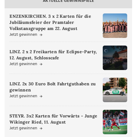
AKTUELLE GEWINNSPIELE
ENZENKIRCHEN. 3 x 2 Karten für die
Jubiläumsfeier der Pramtaler
Volkstanzgruppe am 22. August
Jetzt gewinnen
LINZ. 2 x 2 Freikarten für Eclipse-Party,
12. August, Schlosscafe
Jetzt gewinnen
LINZ. 2x 30 Euro Bolt Fahrtguthaben zu
gewinnen
Jetzt gewinnen
STEYR. 3x2 Karten für Vorwärts - Junge
Wikinger Ried, 11. August
Jetzt gewinnen