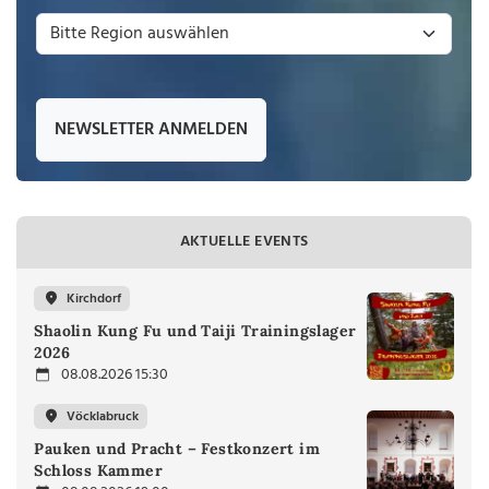
NEWSLETTER ANMELDEN
AKTUELLE EVENTS
Kirchdorf
Shaolin Kung Fu und Taiji Trainingslager
2026
08.08.2026 15:30
Vöcklabruck
Pauken und Pracht – Festkonzert im
Schloss Kammer