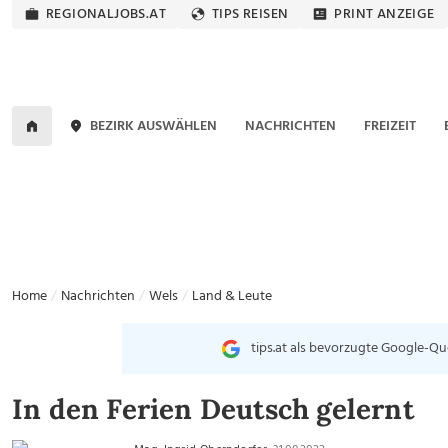
REGIONALJOBS.AT
TIPS REISEN
PRINT ANZEIGE
BEZIRK AUSWÄHLEN
NACHRICHTEN
FREIZEIT
Home
Nachrichten
Wels
Land & Leute
tips.at als bevorzugte Google-Qu
In den Ferien Deutsch gelernt