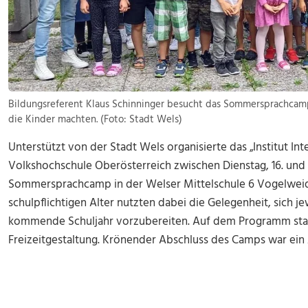
Bildungsreferent Klaus Schinninger besucht das Sommersprachcamp 
die Kinder machten. (Foto: Stadt Wels)
Unterstützt von der Stadt Wels organisierte das „Institut Int
Volkshochschule Oberösterreich zwischen Dienstag, 16. und 
Sommersprachcamp in der Welser Mittelschule 6 Vogelweid
schulpflichtigen Alter nutzten dabei die Gelegenheit, sich j
kommende Schuljahr vorzubereiten. Auf dem Programm stan
Freizeitgestaltung. Krönender Abschluss des Camps war ein 