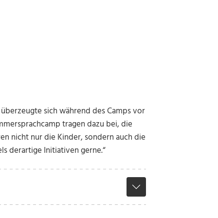
r überzeugte sich während des Camps vor
ommersprachcamp tragen dazu bei, die
ren nicht nur die Kinder, sondern auch die
 derartige Initiativen gerne.“