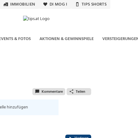
IMMOBILIEN
DI MOG I
TIPS SHORTS
EVENTS & FOTOS
AKTIONEN & GEWINNSPIELE
VERSTEIGERUNGE
Kommentare
Teilen
elle hinzufügen