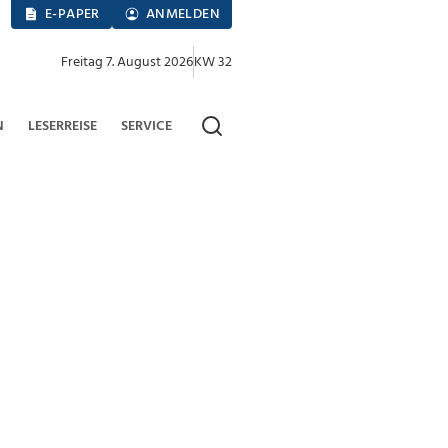
E-PAPER
ANMELDEN
Freitag 7. August 2026
KW 32
N
LESERREISE
SERVICE