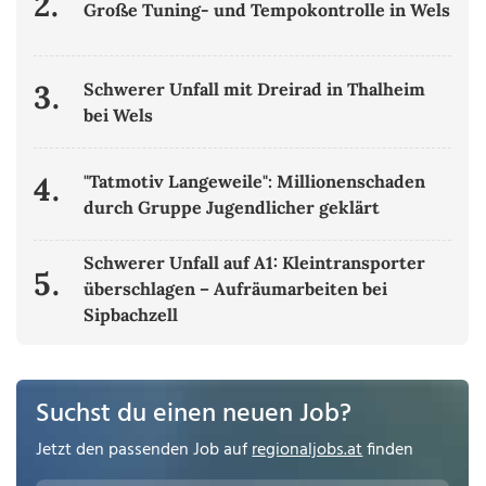
2.
Große Tuning- und Tempokontrolle in Wels
3.
Schwerer Unfall mit Dreirad in Thalheim
bei Wels
4.
"Tatmotiv Langeweile": Millionenschaden
durch Gruppe Jugendlicher geklärt
Schwerer Unfall auf A1: Kleintransporter
5.
überschlagen – Aufräumarbeiten bei
Sipbachzell
Suchst du einen neuen Job?
Jetzt den passenden Job auf
regionaljobs.at
finden