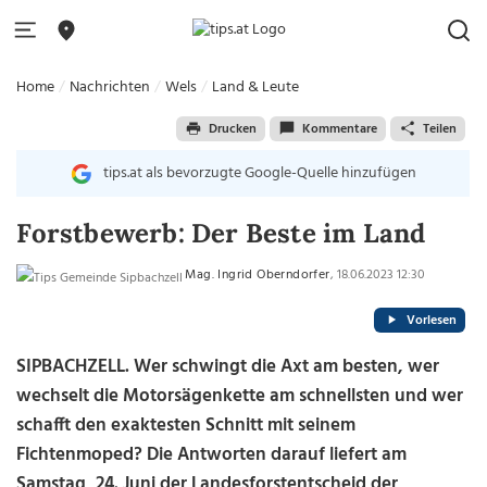
Home
Nachrichten
Wels
Land & Leute
Drucken
Kommentare
Teilen
tips.at als bevorzugte Google-Quelle hinzufügen
Forstbewerb: Der Beste im Land
Mag. Ingrid Oberndorfer
, 18.06.2023 12:30
Vorlesen
SIPBACHZELL. Wer schwingt die Axt am besten, wer
wechselt die Motorsägenkette am schnellsten und wer
schafft den exaktesten Schnitt mit seinem
Fichtenmoped? Die Antworten darauf liefert am
Samstag, 24. Juni der Landesforstentscheid der