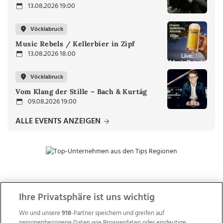
13.08.2026 19:00
Vöcklabruck
Music Rebels / Kellerbier in Zipf
13.08.2026 18:00
Vöcklabruck
Vom Klang der Stille – Bach & Kurtág
09.08.2026 19:00
ALLE EVENTS ANZEIGEN
ZUR NACHRICHTENÜBERSICHT
Ihre Privatsphäre ist uns wichtig
Wir und unsere
918
-Partner speichern und greifen auf
personenbezogene Daten wie Browserdaten oder eindeutige