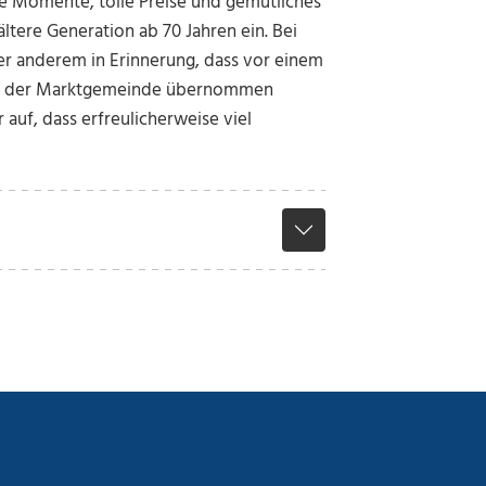
 Momente, tolle Preise und gemütliches
ltere Generation ab 70 Jahren ein. Bei
er anderem in Erinnerung, dass vor einem
ens der Marktgemeinde übernommen
auf, dass erfreulicherweise viel