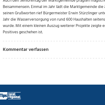
Auch den Seniorentag der Marktgemeinde prägten magische
Beisammensein. Einmal im Jahr lädt die Marktgemeinde die ä
seinen Grußworten rief Bürgermeister Erwin Stürzlinger unt
Jahr die Wasserversorgung von rund 600 Haushalten seit
wurde. Mit einem kleinen Auszug weiterer Projekte zeigte er 
Positives geschehen ist.
Kommentar verfassen