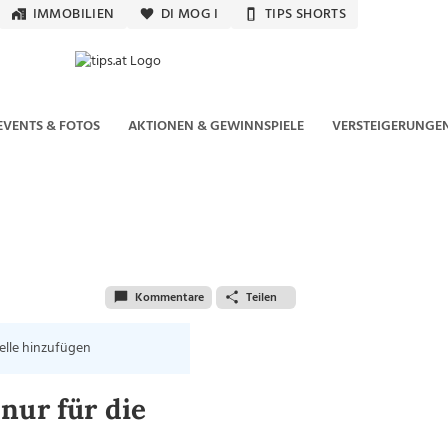
IMMOBILIEN
DI MOG I
TIPS SHORTS
EVENTS & FOTOS
AKTIONEN & GEWINNSPIELE
VERSTEIGERUNGE
Kommentare
Teilen
elle hinzufügen
nur für die