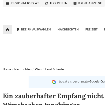
REGIONALJOBS.AT
TIPS REISEN
PRINT ANZEIGE
BEZIRK AUSWÄHLEN
NACHRICHTEN
FREIZEIT
Home
Nachrichten
Wels
Land & Leute
tips.at als bevorzugte Google-Qu
Ein zauberhafter Empfang nicht 