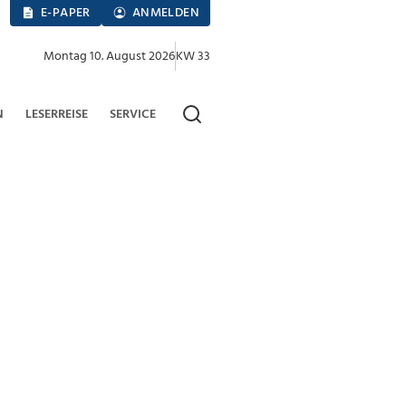
E-PAPER
ANMELDEN
Montag 10. August 2026
KW 33
N
LESERREISE
SERVICE