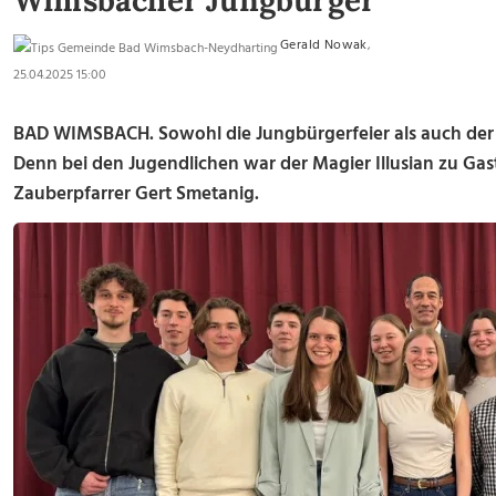
Wimsbacher Jungbürger
Gerald Nowak
,
25.04.2025 15:00
BAD WIMSBACH. Sowohl die Jungbürgerfeier als auch der 
Denn bei den Jugendlichen war der Magier Illusian zu Gast
Zauberpfarrer Gert Smetanig.