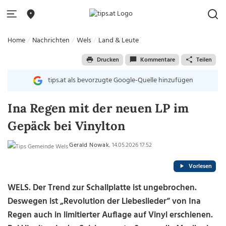
Home
Nachrichten
Wels
Land & Leute
Drucken
Kommentare
Teilen
tips.at als bevorzugte Google-Quelle hinzufügen
Ina Regen mit der neuen LP im
Gepäck bei Vinylton
Gerald Nowak
, 14.05.2026 17:52
Vorlesen
WELS. Der Trend zur Schallplatte ist ungebrochen.
Deswegen ist „Revolution der Liebeslieder“ von Ina
Regen auch in limitierter Auflage auf Vinyl erschienen.