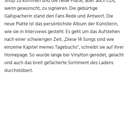
Shop zu kommen und die neue Platte, aber auch CDs,
wenn gewünscht, zu signieren. Die gebürtige
Gallspacherin stand den Fans Rede und Antwort. Die
neue Platte ist das persönlichste Album der Künstlerin,
wie sie in Interviews gesteht. Es geht um das Aufstehen
nach einer schwierigen Zeit. „Diese 14 Songs sind wie
einzelne Kapitel meines Tagebuchs“, schreibt sie auf ihrer
Homepage. So wurde lange bei Vinylton geredet, gelacht
und auch das breit gefächerte Sortiment des Ladens
durchstöbert.