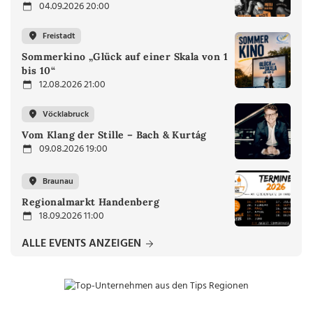
04.09.2026 20:00
Freistadt
Sommerkino „Glück auf einer Skala von 1
bis 10“
12.08.2026 21:00
Vöcklabruck
Vom Klang der Stille – Bach & Kurtág
09.08.2026 19:00
Braunau
Regionalmarkt Handenberg
18.09.2026 11:00
ALLE EVENTS ANZEIGEN