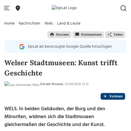
Home
Nachrichten
Wels
Land & Leute
Drucken
Kommentare
Teilen
tips.at als bevorzugte Google-Quelle hinzufügen
Welser Stadtmuseen: Kunst trifft
Geschichte
Gerald Nowak
, 03.06.2026 13:12
Vorlesen
WELS. In beiden Gebäuden, der Burg und den
Minoriten, widmen sich die Stadtmuseen
gleichermaßen der Geschichte und der Kunst.