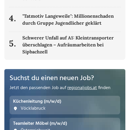
4.
"Tatmotiv Langeweile": Millionenschaden
durch Gruppe Jugendlicher geklärt
Schwerer Unfall auf A1: Kleintransporter
5.
überschlagen – Aufräumarbeiten bei
Sipbachzell
Suchst du einen neuen Job?
Jetzt den passenden Job auf
regionaljobs.at
finden
Küchenleitung (m/w/d)
Vöcklabruck
Teamleiter Möbel (m/w/d)