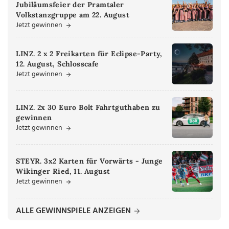
Jubiläumsfeier der Pramtaler
Volkstanzgruppe am 22. August
Jetzt gewinnen
LINZ. 2 x 2 Freikarten für Eclipse-Party,
12. August, Schlosscafe
Jetzt gewinnen
LINZ. 2x 30 Euro Bolt Fahrtguthaben zu
gewinnen
Jetzt gewinnen
STEYR. 3x2 Karten für Vorwärts - Junge
Wikinger Ried, 11. August
Jetzt gewinnen
ALLE GEWINNSPIELE ANZEIGEN