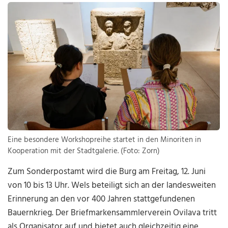
Eine besondere Workshopreihe startet in den Minoriten in
Kooperation mit der Stadtgalerie. (Foto: Zorn)
Zum Sonderpostamt wird die Burg am Freitag, 12. Juni
von 10 bis 13 Uhr. Wels beteiligt sich an der landesweiten
Erinnerung an den vor 400 Jahren stattgefundenen
Bauernkrieg. Der Briefmarkensammlerverein Ovilava tritt
als Organisator auf und bietet auch gleichzeitig eine