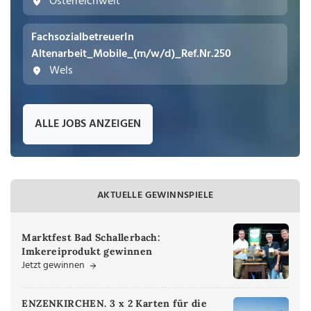
Österreichweit
FachsozialbetreuerIn
Altenarbeit_Mobile_(m/w/d)_Ref.Nr.250
Wels
ALLE JOBS ANZEIGEN
AKTUELLE GEWINNSPIELE
Marktfest Bad Schallerbach:
Imkereiprodukt gewinnen
Jetzt gewinnen
ENZENKIRCHEN. 3 x 2 Karten für die