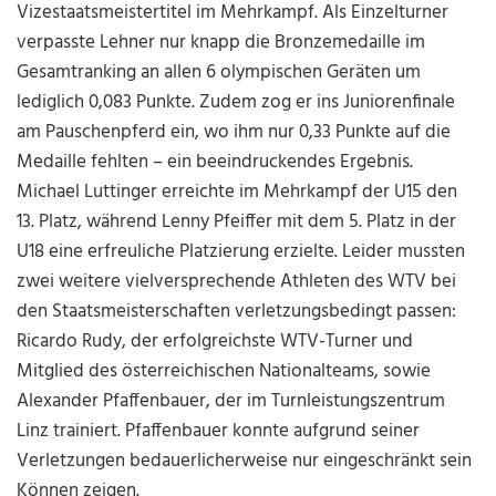
Vizestaatsmeistertitel im Mehrkampf. Als Einzelturner
verpasste Lehner nur knapp die Bronzemedaille im
Gesamtranking an allen 6 olympischen Geräten um
lediglich 0,083 Punkte. Zudem zog er ins Juniorenfinale
am Pauschenpferd ein, wo ihm nur 0,33 Punkte auf die
Medaille fehlten – ein beeindruckendes Ergebnis.
Michael Luttinger erreichte im Mehrkampf der U15 den
13. Platz, während Lenny Pfeiffer mit dem 5. Platz in der
U18 eine erfreuliche Platzierung erzielte. Leider mussten
zwei weitere vielversprechende Athleten des WTV bei
den Staatsmeisterschaften verletzungsbedingt passen:
Ricardo Rudy, der erfolgreichste WTV-Turner und
Mitglied des österreichischen Nationalteams, sowie
Alexander Pfaffenbauer, der im Turnleistungszentrum
Linz trainiert. Pfaffenbauer konnte aufgrund seiner
Verletzungen bedauerlicherweise nur eingeschränkt sein
Können zeigen.