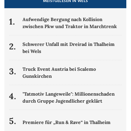
MEISTGELESEN IN WELS
1.
Aufwendige Bergung nach Kollision
zwischen Pkw und Traktor in Marchtrenk
2.
Schwerer Unfall mit Dreirad in Thalheim
bei Wels
3.
Truck Event Austria bei Scalemo
Gunskirchen
4.
"Tatmotiv Langeweile": Millionenschaden
durch Gruppe Jugendlicher geklärt
5.
Premiere für „Run & Rave“ in Thalheim