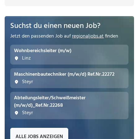
Suchst du einen neuen Job?
Jetzt den passenden Job auf
regionaljobs.at
finden
Wohnbereichsleiter (m/w)
Linz
Maschinenbautechniker (m/w/d) Ref.Nr.22272
Steyr
Abteilungsleiter/Schweißmeister
(m/w/d)_Ref.Nr.22268
Steyr
ALLE JOBS ANZEIGEN