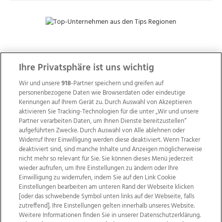
ZUR NACHRICHTENÜBERSICHT
Ihre Privatsphäre ist uns wichtig
Wir und unsere
918
-Partner speichern und greifen auf
personenbezogene Daten wie Browserdaten oder eindeutige
Kennungen auf Ihrem Gerät zu. Durch Auswahl von Akzeptieren
aktivieren Sie Tracking-Technologien für die unter „Wir und unsere
Partner verarbeiten Daten, um Ihnen Dienste bereitzustellen“
aufgeführten Zwecke. Durch Auswahl von Alle ablehnen oder
Widerruf Ihrer Einwilligung werden diese deaktiviert. Wenn Tracker
deaktiviert sind, sind manche Inhalte und Anzeigen möglicherweise
nicht mehr so relevant für Sie. Sie können dieses Menü jederzeit
wieder aufrufen, um Ihre Einstellungen zu ändern oder Ihre
Einwilligung zu widerrufen, indem Sie auf den Link Cookie
Einstellungen bearbeiten am unteren Rand der Webseite klicken
Wir über uns
Mediadaten
Kontakt
Jobs
[oder das schwebende Symbol unten links auf der Webseite, falls
Datenschutz
Impressum
AGB Anzeigekunden
zutreffend]. Ihre Einstellungen gelten innerhalb unseres Website.
Weitere Informationen finden Sie in unserer Datenschutzerklärung.
AGB Website
Ehrenkodex
Politische Werbung