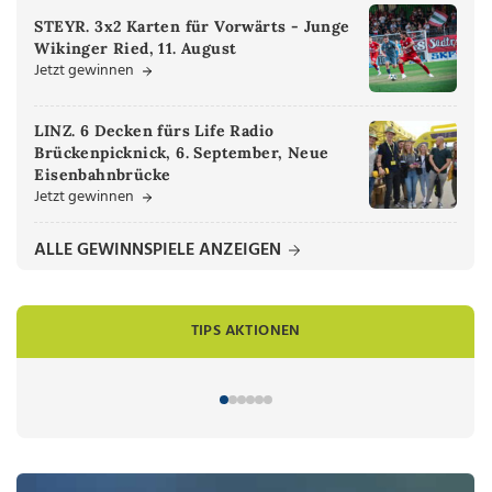
STEYR. 3x2 Karten für Vorwärts - Junge
Wikinger Ried, 11. August
Jetzt gewinnen
LINZ. 6 Decken fürs Life Radio
Brückenpicknick, 6. September, Neue
Eisenbahnbrücke
Jetzt gewinnen
ALLE GEWINNSPIELE ANZEIGEN
TIPS AKTIONEN