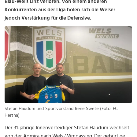
Blau-Weiß Linz verloren. Von einem anderen
Konkurrenten aus der Liga holen sich die Welser
jedoch Verstärkung für die Defensive.
Stefan Haudum und Sportvorstand Rene Swete (Foto: FC
Hertha)
Der 31-jährige Innenverteidiger Stefan Haudum wechselt
von der Admira nach Wels-Wimpassing. Der gebürtige