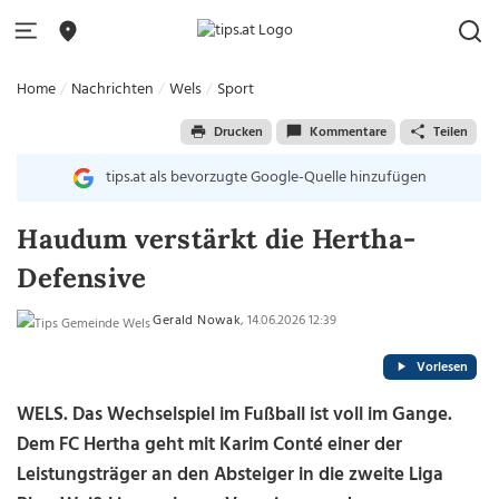
Home
Nachrichten
Wels
Sport
Drucken
Kommentare
Teilen
tips.at als bevorzugte Google-Quelle hinzufügen
Haudum verstärkt die Hertha-
Defensive
Gerald Nowak
, 14.06.2026 12:39
Vorlesen
WELS.
Das Wechselspiel im Fußball ist voll im Gange.
Dem FC Hertha geht mit Karim Conté einer der
Leistungsträger an den Absteiger in die zweite Liga