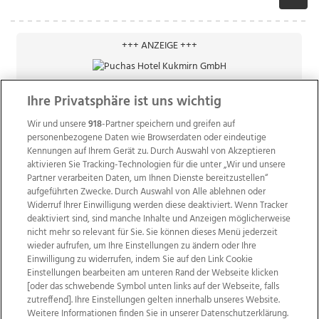
+++ ANZEIGE +++
Ihre Privatsphäre ist uns wichtig
Wir und unsere
918
-Partner speichern und greifen auf
personenbezogene Daten wie Browserdaten oder eindeutige
Kennungen auf Ihrem Gerät zu. Durch Auswahl von Akzeptieren
aktivieren Sie Tracking-Technologien für die unter „Wir und unsere
Partner verarbeiten Daten, um Ihnen Dienste bereitzustellen“
aufgeführten Zwecke. Durch Auswahl von Alle ablehnen oder
Widerruf Ihrer Einwilligung werden diese deaktiviert. Wenn Tracker
deaktiviert sind, sind manche Inhalte und Anzeigen möglicherweise
nicht mehr so relevant für Sie. Sie können dieses Menü jederzeit
wieder aufrufen, um Ihre Einstellungen zu ändern oder Ihre
Einwilligung zu widerrufen, indem Sie auf den Link Cookie
Einstellungen bearbeiten am unteren Rand der Webseite klicken
Wir über uns
Mediadaten
Kontakt
Jobs
[oder das schwebende Symbol unten links auf der Webseite, falls
zutreffend]. Ihre Einstellungen gelten innerhalb unseres Website.
Datenschutz
Impressum
AGB Anzeigekunden
Weitere Informationen finden Sie in unserer Datenschutzerklärung.
AGB Website
Ehrenkodex
Politische Werbung