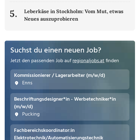
5.
Leberkäse in Stockholm: Vom Mut, etwas
Neues auszuprobieren
Suchst du einen neuen Job?
Jetzt den passenden Job auf
regionaljobs.at
finden
Kommissionierer / Lagerarbeiter (m/w/d)
Enns
Beschriftungsdesigner*in - Werbetechniker*in
(m/w/d)
Pucking
Fachbereichskoordinator:in
Elektrotechnik/Automatisierungstechnik