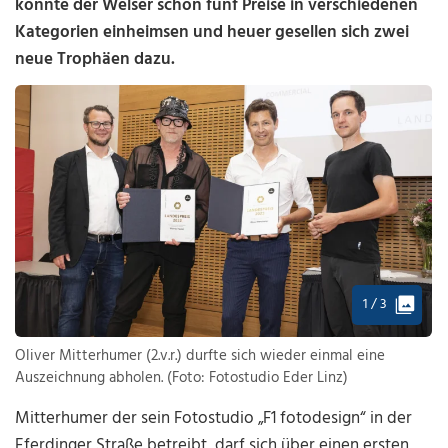
konnte der Welser schon fünf Preise in verschiedenen
Kategorien einheimsen und heuer gesellen sich zwei
neue Trophäen dazu.
1 / 3
Oliver Mitterhumer (2.v.r.) durfte sich wieder einmal eine
Auszeichnung abholen. (Foto: Fotostudio Eder Linz)
Mitterhumer der sein Fotostudio „F1 fotodesign“ in der
Eferdinger Straße betreibt, darf sich über einen ersten