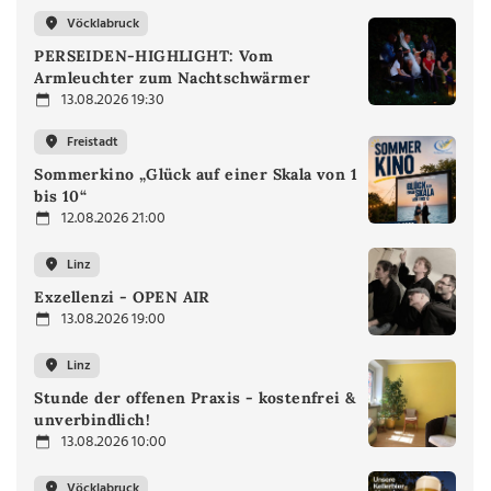
Vöcklabruck
PERSEIDEN-HIGHLIGHT: Vom
Armleuchter zum Nachtschwärmer
13.08.2026 19:30
Freistadt
Sommerkino „Glück auf einer Skala von 1
bis 10“
12.08.2026 21:00
Linz
Exzellenzi - OPEN AIR
13.08.2026 19:00
Linz
Stunde der offenen Praxis - kostenfrei &
unverbindlich!
13.08.2026 10:00
Vöcklabruck