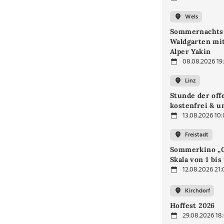
Wels
Sommernachts
Waldgarten mi
Alper Yakin
08.08.2026 19
Linz
Stunde der off
kostenfrei & u
13.08.2026 10
Freistadt
Sommerkino „G
Skala von 1 bis
12.08.2026 21:
Kirchdorf
Hoffest 2026
29.08.2026 18