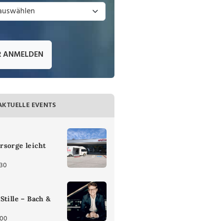
R ANMELDEN
AKTUELLE EVENTS
rsorge leicht
:30
Stille – Bach &
:00