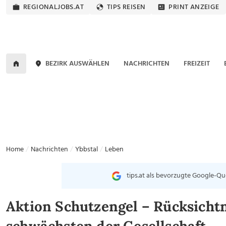
REGIONALJOBS.AT
TIPS REISEN
PRINT ANZEIGE
BEZIRK AUSWÄHLEN
NACHRICHTEN
FREIZEIT
Home
Nachrichten
Ybbstal
Leben
tips.at als bevorzugte Google-Qu
Aktion Schutzengel – Rücksicht