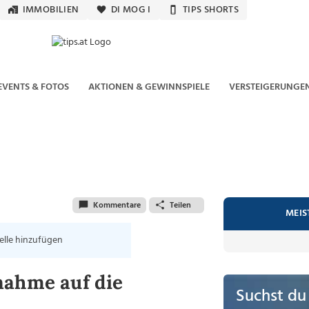
IMMOBILIEN
DI MOG I
TIPS SHORTS
EVENTS & FOTOS
AKTIONEN & GEWINNSPIELE
VERSTEIGERUNGE
Kommentare
Teilen
MEIS
elle hinzufügen
nahme auf die
Suchst du