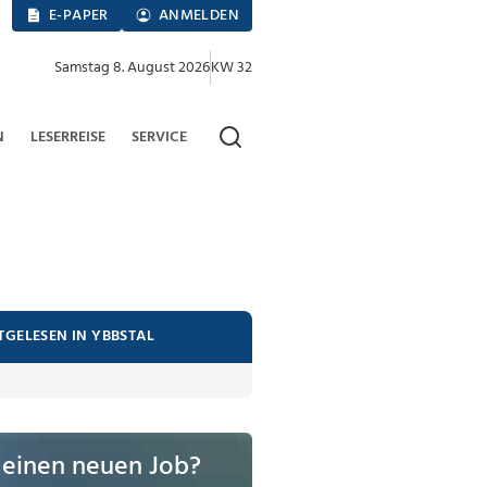
E-PAPER
ANMELDEN
Samstag 8. August 2026
KW 32
N
LESERREISE
SERVICE
TGELESEN IN YBBSTAL
 einen neuen Job?