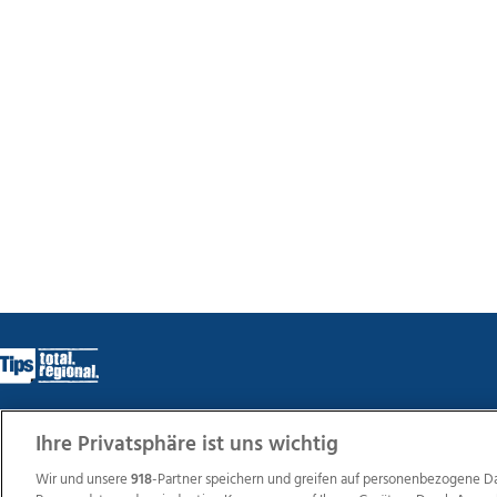
Ihre Privatsphäre ist uns wichtig
Wir über uns
Mediadaten
Kontakt
Jobs
Datens
Wir und unsere
918
-Partner speichern und greifen auf personenbezogene D