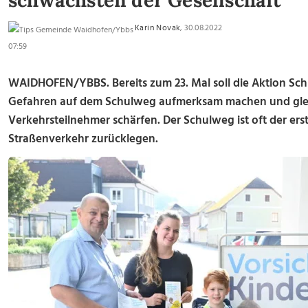
schwächsten der Gesellschaft
Karin Novak
, 30.08.2022
07:59
WAIDHOFEN/YBBS. Bereits zum 23. Mal soll die Aktion Schu
Gefahren auf dem Schulweg aufmerksam machen und gleic
Verkehrsteilnehmer schärfen. Der Schulweg ist oft der ers
Straßenverkehr zurücklegen.