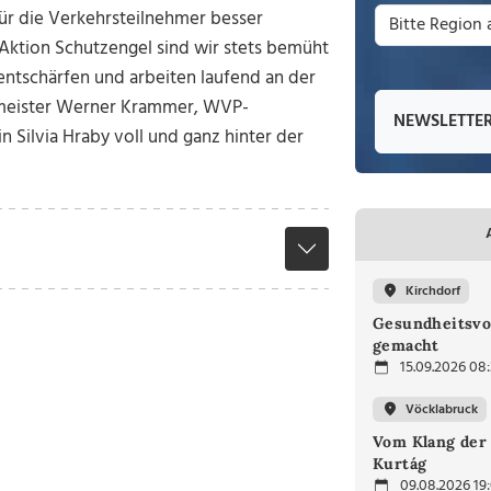
ür die Verkehrsteilnehmer besser
 Aktion Schutzengel sind wir stets bemüht
entschärfen und arbeiten laufend an der
rmeister Werner Krammer, WVP-
NEWSLETTE
Silvia Hraby voll und ganz hinter der
Kirchdorf
Gesundheitsvo
gemacht
15.09.2026 08
Vöcklabruck
Vom Klang der 
Kurtág
09.08.2026 19