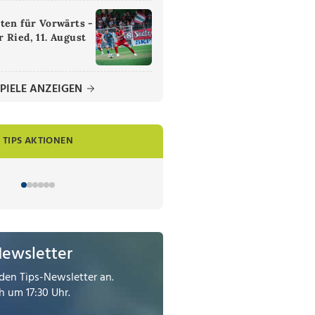
ten für Vorwärts -
 Ried, 11. August
PIELE ANZEIGEN
TIPS AKTIONEN
Newsletter
den Tips-Newsletter an.
 um 17:30 Uhr.