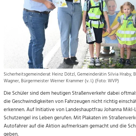
Sicherheitsgemeinderat Heinz Dötzl, Gemeinderätin Silvia Hraby, Be
Wagner, Bürgermeister Werner Krammer (v. l.) (Foto: WVP)
Die Schüler sind dem heutigen Straßenverkehr dabei oftmal
die Geschwindigkeiten von Fahrzeugen nicht richtig einsc
erkennen. Auf Initiative von Landeshauptfrau Johanna Mikl-
Schutzengel ins Leben gerufen. Mit Plakaten im Straßenver
Autofahrer auf die Aktion aufmerksam gemacht und die Sch
geben.