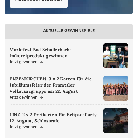
AKTUELLE GEWINNSPIELE
Marktfest Bad Schallerbach:
Imkereiprodukt gewinnen
Jetzt gewinnen
ENZENKIRCHEN. 3 x 2 Karten für die
Jubiläumsfeier der Pramtaler
Volkstanzgruppe am 22. August
Jetzt gewinnen
LINZ. 2 x 2 Freikarten für Eclipse-Party,
12. August, Schlosscafe
Jetzt gewinnen