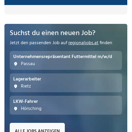
Suchst du einen neuen Job?
Jetzt den passenden Job auf
regionaljobs.at
finden
Unternehmensrepräsentant Futtermittel m/w/d
Passau
Lagerarbeiter
Rietz
LKW-Fahrer
Hörsching
ALLE JOBS ANZEIGEN