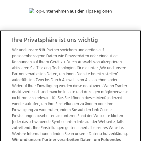
ZUR NACHRICHTENÜBERSICHT
Ihre Privatsphäre ist uns wichtig
Wir und unsere
918
-Partner speichern und greifen auf
personenbezogene Daten wie Browserdaten oder eindeutige
Kennungen auf Ihrem Gerät zu. Durch Auswahl von Akzeptieren
aktivieren Sie Tracking-Technologien für die unter „Wir und unsere
Partner verarbeiten Daten, um Ihnen Dienste bereitzustellen“
aufgeführten Zwecke. Durch Auswahl von Alle ablehnen oder
Widerruf Ihrer Einwilligung werden diese deaktiviert. Wenn Tracker
deaktiviert sind, sind manche Inhalte und Anzeigen möglicherweise
nicht mehr so relevant für Sie. Sie können dieses Menü jederzeit
wieder aufrufen, um Ihre Einstellungen zu ändern oder Ihre
Einwilligung zu widerrufen, indem Sie auf den Link Cookie
Einstellungen bearbeiten am unteren Rand der Webseite klicken
Wir über uns
Mediadaten
Kontakt
Jobs
[oder das schwebende Symbol unten links auf der Webseite, falls
zutreffend]. Ihre Einstellungen gelten innerhalb unseres Website.
Datenschutz
Impressum
AGB Anzeigekunden
Weitere Informationen finden Sie in unserer Datenschutzerklärung.
AGB Website
Ehrenkodex
Politische Werbung
Wir und unsere Partner verarbeiten Daten, um Folgendes