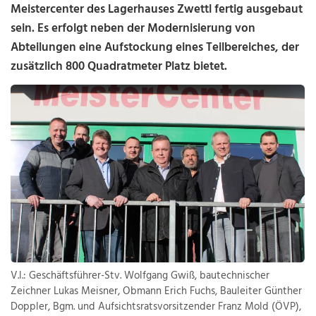
Meistercenter des Lagerhauses Zwettl fertig ausgebaut
sein. Es erfolgt neben der Modernisierung von
Abteilungen eine Aufstockung eines Teilbereiches, der
zusätzlich 800 Quadratmeter Platz bietet.
V.l.: Geschäftsführer-Stv. Wolfgang Gwiß, bautechnischer
Zeichner Lukas Meisner, Obmann Erich Fuchs, Bauleiter Günther
Doppler, Bgm. und Aufsichtsratsvorsitzender Franz Mold (ÖVP),