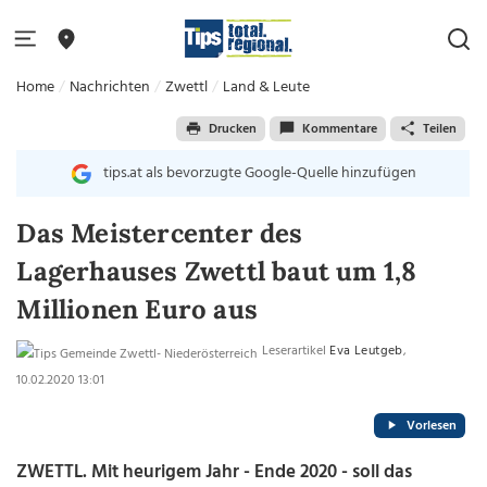
Home
Nachrichten
Zwettl
Land & Leute
Drucken
Kommentare
Teilen
tips.at als bevorzugte Google-Quelle hinzufügen
Das Meistercenter des
Lagerhauses Zwettl baut um 1,8
Millionen Euro aus
Leserartikel
Eva Leutgeb
,
10.02.2020 13:01
Vorlesen
ZWETTL. Mit heurigem Jahr - Ende 2020 - soll das