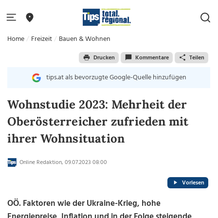
Home
Freizeit
Bauen & Wohnen
Drucken
Kommentare
Teilen
tips.at als bevorzugte Google-Quelle hinzufügen
Wohnstudie 2023: Mehrheit der
Oberösterreicher zufrieden mit
ihrer Wohnsituation
Online Redaktion, 09.07.2023 08:00
Vorlesen
OÖ. Faktoren wie der Ukraine-Krieg, hohe
Energiepreise, Inflation und in der Folge steigende