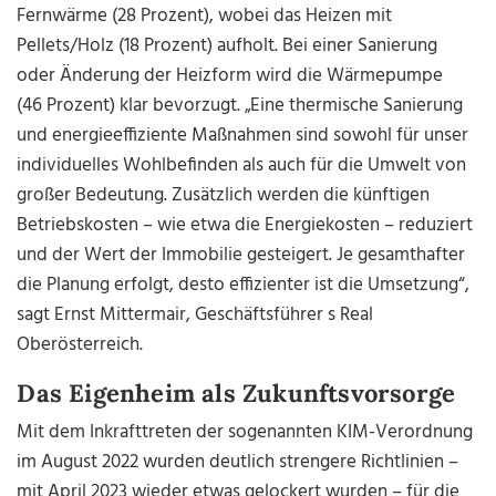
Fernwärme (28 Prozent), wobei das Heizen mit
Pellets/Holz (18 Prozent) aufholt. Bei einer Sanierung
oder Änderung der Heizform wird die Wärmepumpe
(46 Prozent) klar bevorzugt. „Eine thermische Sanierung
und energieeffiziente Maßnahmen sind sowohl für unser
individuelles Wohlbefinden als auch für die Umwelt von
großer Bedeutung. Zusätzlich werden die künftigen
Betriebskosten – wie etwa die Energiekosten – reduziert
und der Wert der Immobilie gesteigert. Je gesamthafter
die Planung erfolgt, desto effizienter ist die Umsetzung“,
sagt Ernst Mittermair, Geschäftsführer s Real
Oberösterreich.
Das Eigenheim als Zukunftsvorsorge
Mit dem Inkrafttreten der sogenannten KIM-Verordnung
im August 2022 wurden deutlich strengere Richtlinien –
mit April 2023 wieder etwas gelockert wurden – für die