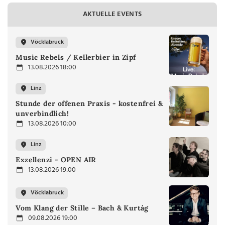
AKTUELLE EVENTS
Vöcklabruck
Music Rebels / Kellerbier in Zipf
13.08.2026 18:00
Linz
Stunde der offenen Praxis - kostenfrei &
unverbindlich!
13.08.2026 10:00
Linz
Exzellenzi - OPEN AIR
13.08.2026 19:00
Vöcklabruck
Vom Klang der Stille – Bach & Kurtág
09.08.2026 19:00