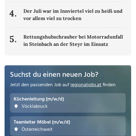
4.
Der Juli war im Innviertel viel zu heiß und
vor allem viel zu trocken
5.
Rettungshubschrauber bei Motorradunfall
in Steinbach an der Steyr im Einsatz
Suchst du einen neuen Job?
Jetzt den passenden Job auf
regionaljobs.at
finden
Küchenleitung (m/w/d)
Vöcklabruck
Teamleiter Möbel (m/w/d)
Österreichweit