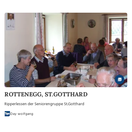
ROTTENEGG, ST.GOTTHARD
Ripperlessen der Seniorengruppe St.Gotthard
Day wolfgang