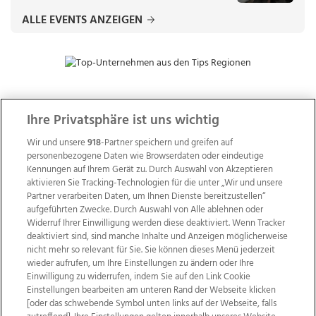
ALLE EVENTS ANZEIGEN
Ihre Privatsphäre ist uns wichtig
ZUR NACHRICHTENÜBERSICHT
Wir und unsere
918
-Partner speichern und greifen auf
personenbezogene Daten wie Browserdaten oder eindeutige
Kennungen auf Ihrem Gerät zu. Durch Auswahl von Akzeptieren
aktivieren Sie Tracking-Technologien für die unter „Wir und unsere
Partner verarbeiten Daten, um Ihnen Dienste bereitzustellen“
aufgeführten Zwecke. Durch Auswahl von Alle ablehnen oder
Widerruf Ihrer Einwilligung werden diese deaktiviert. Wenn Tracker
deaktiviert sind, sind manche Inhalte und Anzeigen möglicherweise
nicht mehr so relevant für Sie. Sie können dieses Menü jederzeit
wieder aufrufen, um Ihre Einstellungen zu ändern oder Ihre
Einwilligung zu widerrufen, indem Sie auf den Link Cookie
Einstellungen bearbeiten am unteren Rand der Webseite klicken
[oder das schwebende Symbol unten links auf der Webseite, falls
Wir über uns
Mediadaten
Kontakt
Jobs