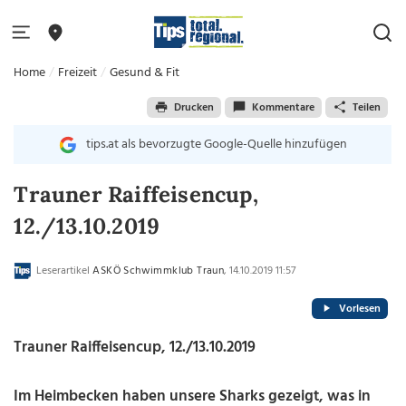
Home
Freizeit
Gesund & Fit
Drucken
Kommentare
Teilen
tips.at als bevorzugte Google-Quelle hinzufügen
Trauner Raiffeisencup,
12./13.10.2019
Leserartikel
ASKÖ Schwimmklub Traun
, 14.10.2019 11:57
Vorlesen
Trauner Raiffeisencup, 12./13.10.2019
Im Heimbecken haben unsere Sharks gezeigt, was in