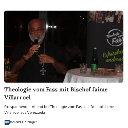
Theologie vom Fass mit Bischof Jaime
Villarroel
Ein spannender Abend bei Theologie vom Fass mit Bischof Jaime
Villarroel aus Venezuela
Roland Holzinger