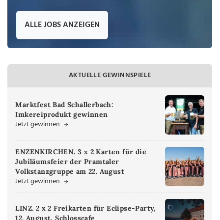
ALLE JOBS ANZEIGEN
AKTUELLE GEWINNSPIELE
Marktfest Bad Schallerbach:
Imkereiprodukt gewinnen
Jetzt gewinnen
ENZENKIRCHEN. 3 x 2 Karten für die
Jubiläumsfeier der Pramtaler
Volkstanzgruppe am 22. August
Jetzt gewinnen
LINZ. 2 x 2 Freikarten für Eclipse-Party,
12. August, Schlosscafe