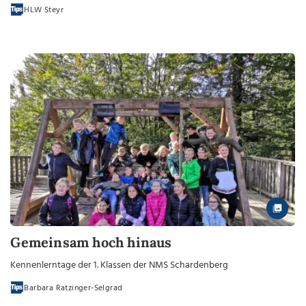
HLW Steyr
Gemeinsam hoch hinaus
Kennenlerntage der 1. Klassen der NMS Schardenberg
Barbara Ratzinger-Selgrad