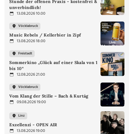
Stunde der offenen Praxis - kostenfrei &
unverbindlich!
13.08.2026 10:00
Vöcklabruck
Music Rebels / Kellerbier in Zipf
13.08.2026 18:00
Freistadt
Sommerkino „Glück auf einer Skala von 1
bis 10“
12.08.2026 21:00
Vöcklabruck
Vom Klang der Stille – Bach & Kurtág
09.08.2026 19:00
Linz
Exzellenzi - OPEN AIR
13.08.2026 19:00