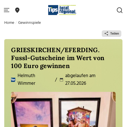
Home
Gewinnspiele
Teilen
GRIESKIRCHEN/EFERDING.
Fussl-Gutscheine im Wert von
100 Euro gewinnen
Helmuth
abgelaufen am
/
Wimmer
27.05.2026