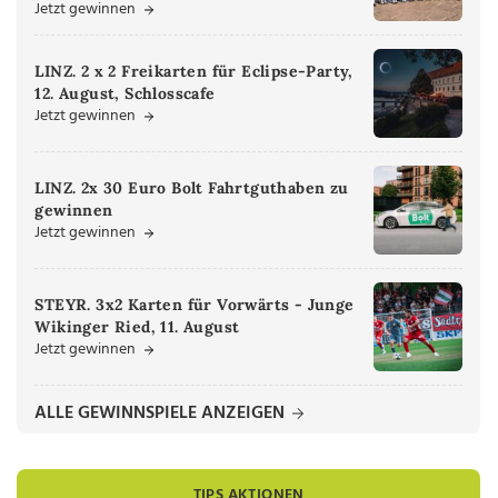
Jetzt gewinnen
LINZ. 2 x 2 Freikarten für Eclipse-Party,
12. August, Schlosscafe
Jetzt gewinnen
LINZ. 2x 30 Euro Bolt Fahrtguthaben zu
gewinnen
Jetzt gewinnen
STEYR. 3x2 Karten für Vorwärts - Junge
Wikinger Ried, 11. August
Jetzt gewinnen
ALLE GEWINNSPIELE ANZEIGEN
TIPS AKTIONEN