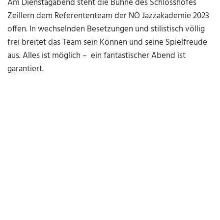
Am Dienstagabend steht die Bühne des Schlosshofes
Zeillern dem Referententeam der NÖ Jazzakademie 2023
offen. In wechselnden Besetzungen und stilistisch völlig
frei breitet das Team sein Können und seine Spielfreude
aus. Alles ist möglich – ein fantastischer Abend ist
garantiert.