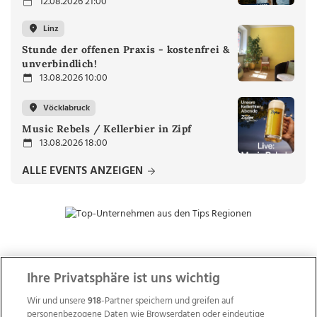
12.08.2026 21:00
Linz
Stunde der offenen Praxis - kostenfrei &
unverbindlich!
13.08.2026 10:00
Vöcklabruck
Music Rebels / Kellerbier in Zipf
13.08.2026 18:00
ALLE EVENTS ANZEIGEN
ZUR NACHRICHTENÜBERSICHT
Ihre Privatsphäre ist uns wichtig
Wir und unsere
918
-Partner speichern und greifen auf
personenbezogene Daten wie Browserdaten oder eindeutige