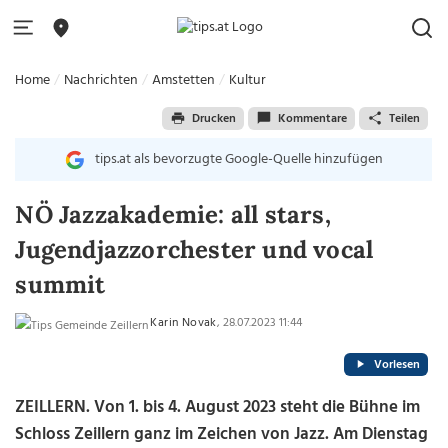
Home
Nachrichten
Amstetten
Kultur
Drucken
Kommentare
Teilen
tips.at als bevorzugte Google-Quelle hinzufügen
NÖ Jazzakademie: all stars,
Jugendjazzorchester und vocal
summit
Karin Novak
, 28.07.2023 11:44
Vorlesen
ZEILLERN. Von 1. bis 4. August 2023 steht die Bühne im
Schloss Zeillern ganz im Zeichen von Jazz. Am Dienstag