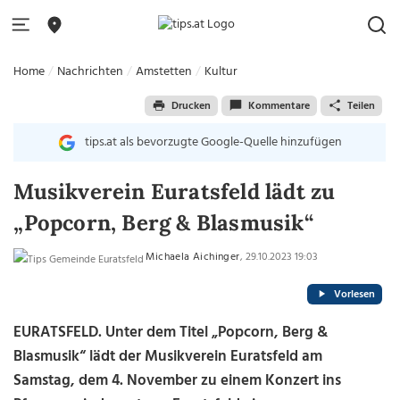
Home
Nachrichten
Amstetten
Kultur
Drucken
Kommentare
Teilen
tips.at als bevorzugte Google-Quelle hinzufügen
Musikverein Euratsfeld lädt zu
„Popcorn, Berg & Blasmusik“
Michaela Aichinger
, 29.10.2023 19:03
Vorlesen
EURATSFELD. Unter dem Titel „Popcorn, Berg &
Blasmusik“ lädt der Musikverein Euratsfeld am
Samstag, dem 4. November zu einem Konzert ins