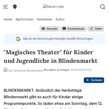
Home
Nachrichten
Amstetten
Kultur
Drucken
Kommentare
Teilen
tips.at als bevorzugte Google-Quelle hinzufügen
"Magisches Theater" für Kinder
und Jugendliche in Blindenmarkt
Michaela Aichinger
, 05.10.2025 07:03
Vorlesen
BLINDENMARKT. Anlässlich der Herbsttage
Blindenmarkt gibt es auch für Kinder einige
Programmpunkte. So laden etwa am Sonntag, dem 12.