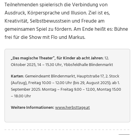
Teilnehmenden spielerisch die Verbindung von
Ausdruck, Körpersprache und Illusion. Ziel ist es,
Kreativität, Selbstbewusstsein und Freude am
gemeinsamen Spiel zu fördern. Am Ende heißt es: Bühne
frei für die Show mit Flo und Markus.
„Das magische Theater“, für Kinder ab acht Jahren
: 12.
Oktober 2025, 14 – 15.30 Uhr, Ybbsfeldhalle Blindenmarkt
Karten
: Gemeindeamt Blindenmarkt, Hauptstraße 17, 2. Stock
(Aufzug), Freitag 10.00 – 12.00 Uhr (bis 29, August 2025); ab 1.
September 2025: Montag – Freitag 9.00 – 12.00, Montag 15.00
– 18.00 Uhr
Weitere Informationen:
www.herbsttage.at