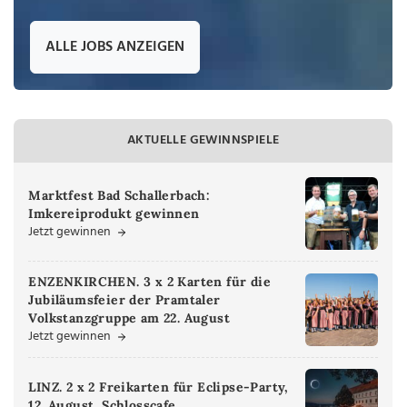
ALLE JOBS ANZEIGEN
AKTUELLE GEWINNSPIELE
Marktfest Bad Schallerbach:
Imkereiprodukt gewinnen
Jetzt gewinnen
ENZENKIRCHEN. 3 x 2 Karten für die
Jubiläumsfeier der Pramtaler
Volkstanzgruppe am 22. August
Jetzt gewinnen
LINZ. 2 x 2 Freikarten für Eclipse-Party,
12. August, Schlosscafe