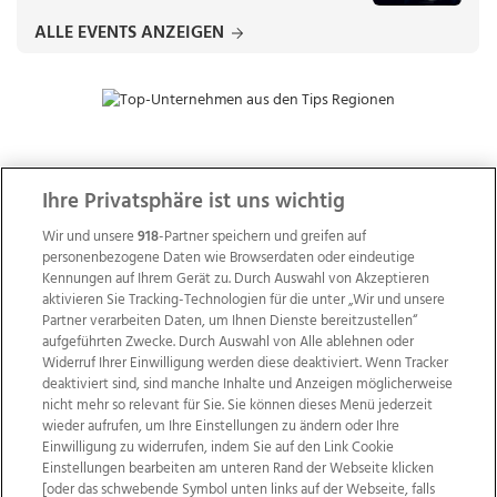
ALLE EVENTS ANZEIGEN
ZUR NACHRICHTENÜBERSICHT
Ihre Privatsphäre ist uns wichtig
Wir und unsere
918
-Partner speichern und greifen auf
personenbezogene Daten wie Browserdaten oder eindeutige
Kennungen auf Ihrem Gerät zu. Durch Auswahl von Akzeptieren
aktivieren Sie Tracking-Technologien für die unter „Wir und unsere
Partner verarbeiten Daten, um Ihnen Dienste bereitzustellen“
aufgeführten Zwecke. Durch Auswahl von Alle ablehnen oder
Widerruf Ihrer Einwilligung werden diese deaktiviert. Wenn Tracker
deaktiviert sind, sind manche Inhalte und Anzeigen möglicherweise
nicht mehr so relevant für Sie. Sie können dieses Menü jederzeit
wieder aufrufen, um Ihre Einstellungen zu ändern oder Ihre
Einwilligung zu widerrufen, indem Sie auf den Link Cookie
Einstellungen bearbeiten am unteren Rand der Webseite klicken
Wir über uns
Mediadaten
Kontakt
Jobs
[oder das schwebende Symbol unten links auf der Webseite, falls