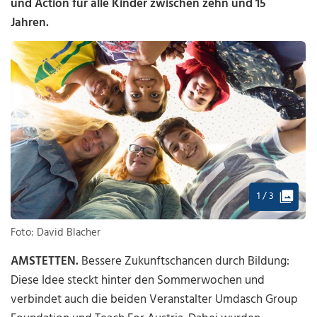
und Action für alle Kinder zwischen zehn und 15
Jahren.
1 / 3
Foto: David Blacher
AMSTETTEN.
Bessere Zukunftschancen durch Bildung:
Diese Idee steckt hinter den Sommerwochen und
verbindet auch die beiden Veranstalter Umdasch Group