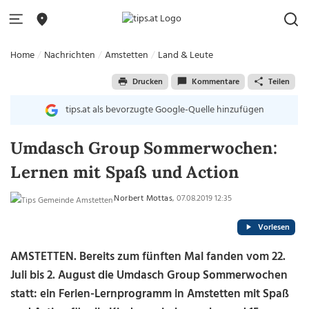
Home
Nachrichten
Amstetten
Land & Leute
Drucken
Kommentare
Teilen
tips.at als bevorzugte Google-Quelle hinzufügen
Umdasch Group Sommerwochen:
Lernen mit Spaß und Action
Norbert Mottas
, 07.08.2019 12:35
Vorlesen
AMSTETTEN. Bereits zum fünften Mal fanden vom 22.
Juli bis 2. August die Umdasch Group Sommerwochen
statt: ein Ferien-Lernprogramm in Amstetten mit Spaß