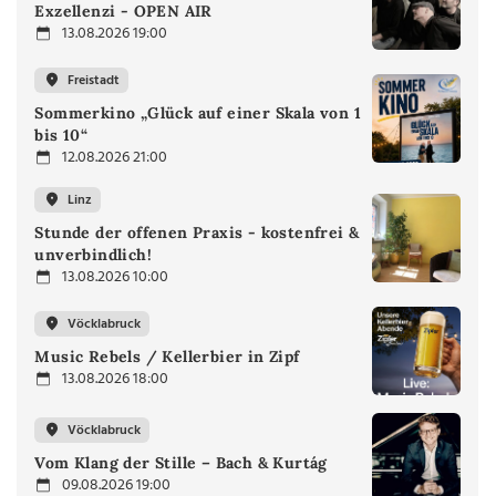
Exzellenzi - OPEN AIR
13.08.2026 19:00
Freistadt
Sommerkino „Glück auf einer Skala von 1
bis 10“
12.08.2026 21:00
Linz
Stunde der offenen Praxis - kostenfrei &
unverbindlich!
13.08.2026 10:00
Vöcklabruck
Music Rebels / Kellerbier in Zipf
13.08.2026 18:00
Vöcklabruck
Vom Klang der Stille – Bach & Kurtág
09.08.2026 19:00