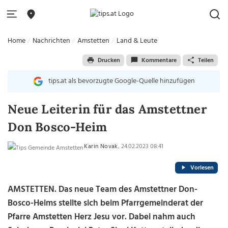
Home
Nachrichten
Amstetten
Land & Leute
Drucken
Kommentare
Teilen
tips.at als bevorzugte Google-Quelle hinzufügen
Neue Leiterin für das Amstettner
Don Bosco-Heim
Karin Novak
, 24.02.2023 08:41
Vorlesen
AMSTETTEN. Das neue Team des Amstettner Don-
Bosco-Heims stellte sich beim Pfarrgemeinderat der
Pfarre Amstetten Herz Jesu vor. Dabei nahm auch