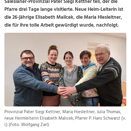
Salesianer-Provinzial Pater Siegi Kettner teil, der die
Pfarre drei Tage lange visitierte. Neue Heim-Leiterin ist
die 26-jährige Elisabeth Malicek, die Maria Hiesleitner,
die für ihre tolle Arbeit gewürdigt wurde, nachfolgt.
Provinzial Pater Siegi Kettner, Maria Hiesleitner, Julia Thomas,
neue Heimleiterin Elisabeth Malicek, Pfarrer P. Hans Schwarzl (v.
l.) (Foto: Wolfgang Zarl)