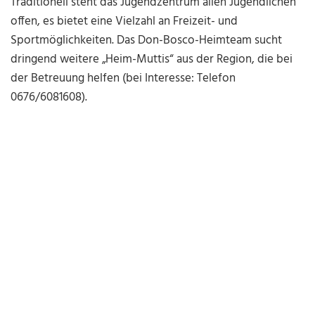
Traditionell steht das Jugendzentrum allen Jugendlichen
offen, es bietet eine Vielzahl an Freizeit- und
Sportmöglichkeiten. Das Don-Bosco-Heimteam sucht
dringend weitere „Heim-Muttis“ aus der Region, die bei
der Betreuung helfen (bei Interesse: Telefon
0676/6081608).