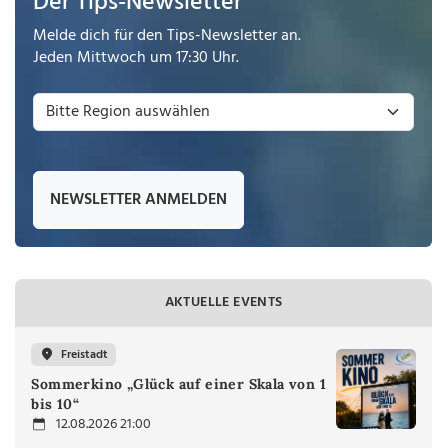
Der Tips-Newsletter
Melde dich für den Tips-Newsletter an.
Jeden Mittwoch um 17:30 Uhr.
NEWSLETTER ANMELDEN
AKTUELLE EVENTS
Freistadt
Sommerkino „Glück auf einer Skala von 1
bis 10“
12.08.2026 21:00