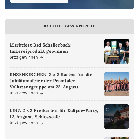
AKTUELLE GEWINNSPIELE
Marktfest Bad Schallerbach:
Imkereiprodukt gewinnen
Jetzt gewinnen
ENZENKIRCHEN. 3 x 2 Karten für die
Jubiläumsfeier der Pramtaler
Volkstanzgruppe am 22. August
Jetzt gewinnen
LINZ. 2 x 2 Freikarten für Eclipse-Party,
12. August, Schlosscafe
Jetzt gewinnen