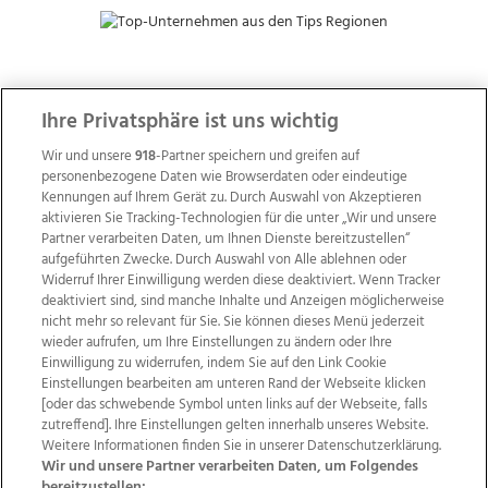
ZUR NACHRICHTENÜBERSICHT
Ihre Privatsphäre ist uns wichtig
Wir und unsere
918
-Partner speichern und greifen auf
personenbezogene Daten wie Browserdaten oder eindeutige
Kennungen auf Ihrem Gerät zu. Durch Auswahl von Akzeptieren
aktivieren Sie Tracking-Technologien für die unter „Wir und unsere
Partner verarbeiten Daten, um Ihnen Dienste bereitzustellen“
aufgeführten Zwecke. Durch Auswahl von Alle ablehnen oder
Widerruf Ihrer Einwilligung werden diese deaktiviert. Wenn Tracker
deaktiviert sind, sind manche Inhalte und Anzeigen möglicherweise
nicht mehr so relevant für Sie. Sie können dieses Menü jederzeit
wieder aufrufen, um Ihre Einstellungen zu ändern oder Ihre
Einwilligung zu widerrufen, indem Sie auf den Link Cookie
Einstellungen bearbeiten am unteren Rand der Webseite klicken
Wir über uns
Mediadaten
Kontakt
Jobs
[oder das schwebende Symbol unten links auf der Webseite, falls
zutreffend]. Ihre Einstellungen gelten innerhalb unseres Website.
Datenschutz
Impressum
AGB Anzeigekunden
Weitere Informationen finden Sie in unserer Datenschutzerklärung.
AGB Website
Ehrenkodex
Politische Werbung
Wir und unsere Partner verarbeiten Daten, um Folgendes
bereitzustellen: