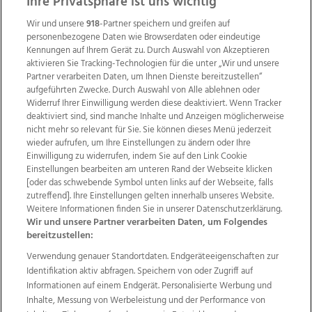
Ihre Privatsphäre ist uns wichtig
Wir und unsere
918
-Partner speichern und greifen auf
personenbezogene Daten wie Browserdaten oder eindeutige
Kennungen auf Ihrem Gerät zu. Durch Auswahl von Akzeptieren
aktivieren Sie Tracking-Technologien für die unter „Wir und unsere
Partner verarbeiten Daten, um Ihnen Dienste bereitzustellen“
aufgeführten Zwecke. Durch Auswahl von Alle ablehnen oder
Widerruf Ihrer Einwilligung werden diese deaktiviert. Wenn Tracker
deaktiviert sind, sind manche Inhalte und Anzeigen möglicherweise
nicht mehr so relevant für Sie. Sie können dieses Menü jederzeit
wieder aufrufen, um Ihre Einstellungen zu ändern oder Ihre
Einwilligung zu widerrufen, indem Sie auf den Link Cookie
Einstellungen bearbeiten am unteren Rand der Webseite klicken
Wir über uns
Mediadaten
Kontakt
Jobs
[oder das schwebende Symbol unten links auf der Webseite, falls
Datenschutz
Impressum
AGB Anzeigekunden
zutreffend]. Ihre Einstellungen gelten innerhalb unseres Website.
AGB Website
Ehrenkodex
Politische Werbung
Weitere Informationen finden Sie in unserer Datenschutzerklärung.
Wir und unsere Partner verarbeiten Daten, um Folgendes
bereitzustellen:
Weitere Angebote des Medienhauses Wimmer
Verwendung genauer Standortdaten. Endgeräteeigenschaften zur
Identifikation aktiv abfragen. Speichern von oder Zugriff auf
TV1
di-mog-i.at
OÖNow
Ischler Woche
Informationen auf einem Endgerät. Personalisierte Werbung und
Life Radio
OÖNachrichten
OÖN Immobilien
Inhalte, Messung von Werbeleistung und der Performance von
OÖN Karriere
OÖN Reise
Promenaden Galerien