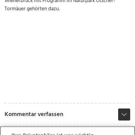
Wienerbruck mit Programm im Naturpark Ötscher-
Tormäuer gehörten dazu.
Kommentar verfassen