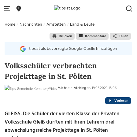
Home
Nachrichten
Amstetten
Land & Leute
Drucken
Kommentare
Teilen
tips.at als bevorzugte Google-Quelle hinzufügen
Volksschüler verbrachten
Projekttage in St. Pölten
Michaela Aichinger
, 19.06.2023 15:06
Vorlesen
GLEISS. Die Schüler der vierten Klasse der Privaten
Volksschule Gleiß durften mit ihren Lehrern drei
abwechslungsreiche Projekttage in St. Pölten