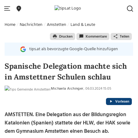
Home
Nachrichten
Amstetten
Land & Leute
Drucken
Kommentare
Teilen
tips.at als bevorzugte Google-Quelle hinzufügen
Spanische Delegation machte sich
in Amstettner Schulen schlau
Michaela Aichinger
, 06.03.2024 15:05
Vorlesen
AMSTETTEN. Eine Delegation aus der Bildungsregion
Katalonien (Spanien) stattete der HLW, der HAK sowie
dem Gymnasium Amstetten einen Besuch ab.