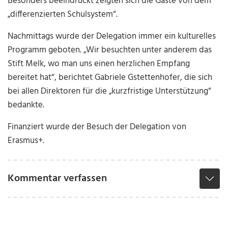
Besonders beeindruckt zeigten sich die Gäste von dem
„differenzierten Schulsystem“.
Nachmittags wurde der Delegation immer ein kulturelles
Programm geboten. „Wir besuchten unter anderem das
Stift Melk, wo man uns einen herzlichen Empfang
bereitet hat“, berichtet Gabriele Gstettenhofer, die sich
bei allen Direktoren für die „kurzfristige Unterstützung“
bedankte.
Finanziert wurde der Besuch der Delegation von
Erasmus+.
Kommentar verfassen