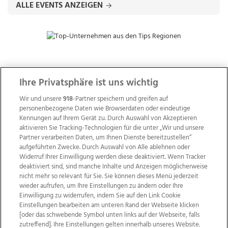
ALLE EVENTS ANZEIGEN
ZUR NACHRICHTENÜBERSICHT
Ihre Privatsphäre ist uns wichtig
Wir und unsere
918
-Partner speichern und greifen auf
personenbezogene Daten wie Browserdaten oder eindeutige
Kennungen auf Ihrem Gerät zu. Durch Auswahl von Akzeptieren
aktivieren Sie Tracking-Technologien für die unter „Wir und unsere
Partner verarbeiten Daten, um Ihnen Dienste bereitzustellen“
aufgeführten Zwecke. Durch Auswahl von Alle ablehnen oder
Widerruf Ihrer Einwilligung werden diese deaktiviert. Wenn Tracker
deaktiviert sind, sind manche Inhalte und Anzeigen möglicherweise
nicht mehr so relevant für Sie. Sie können dieses Menü jederzeit
wieder aufrufen, um Ihre Einstellungen zu ändern oder Ihre
Einwilligung zu widerrufen, indem Sie auf den Link Cookie
Einstellungen bearbeiten am unteren Rand der Webseite klicken
Wir über uns
Mediadaten
Kontakt
Jobs
[oder das schwebende Symbol unten links auf der Webseite, falls
zutreffend]. Ihre Einstellungen gelten innerhalb unseres Website.
Datenschutz
Impressum
AGB Anzeigekunden