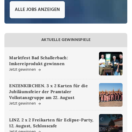
ALLE JOBS ANZEIGEN
AKTUELLE GEWINNSPIELE
Marktfest Bad Schallerbach:
Imkereiprodukt gewinnen
Jetzt gewinnen
ENZENKIRCHEN. 3 x 2 Karten für die
Jubiläumsfeier der Pramtaler
Volkstanzgruppe am 22. August
Jetzt gewinnen
LINZ. 2 x 2 Freikarten für Eclipse-Party,
12. August, Schlosscafe
Jetzt gewinnen