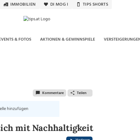
IMMOBILIEN
DI MOG I
TIPS SHORTS
EVENTS & FOTOS
AKTIONEN & GEWINNSPIELE
VERSTEIGERUNGE
Kommentare
Teilen
elle hinzufügen
ich mit Nachhaltigkeit