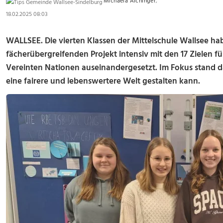
Michaela Aichinger
,
18.02.2025 08:03
WALLSEE. Die vierten Klassen der Mittelschule Wallsee h
fächerübergreifenden Projekt intensiv mit den 17 Zielen f
Vereinten Nationen auseinandergesetzt. Im Fokus stand 
eine fairere und lebenswertere Welt gestalten kann.