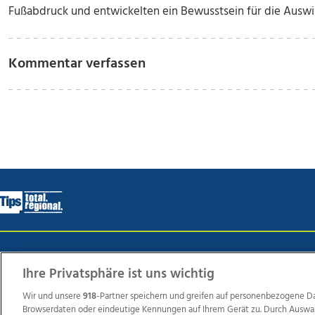
Fußabdruck und entwickelten ein Bewusstsein für die Auswir
Kommentar verfassen
Wir über uns
Mediadaten
Kontakt
Jobs
Datens
Ihre Privatsphäre ist uns wichtig
Wir und unsere
918
-Partner speichern und greifen auf personenbezogene D
Browserdaten oder eindeutige Kennungen auf Ihrem Gerät zu. Durch Auswa