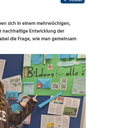
Vorlesen
aben sich in einem mehrwöchigen,
ür nachhaltige Entwicklung der
dabei die Frage, wie man gemeinsam