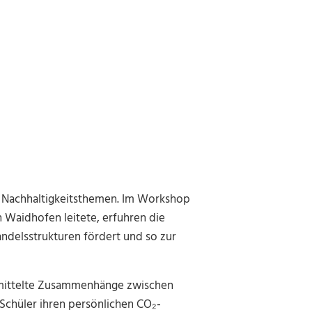
n Nachhaltigkeitsthemen. Im Workshop
 Waidhofen leitete, erfuhren die
andelsstrukturen fördert und so zur
ermittelte Zusammenhänge zwischen
Schüler ihren persönlichen CO₂-