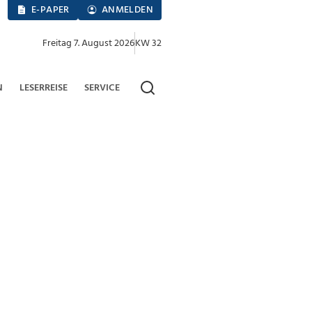
E-PAPER
ANMELDEN
Freitag 7. August 2026
KW 32
N
LESERREISE
SERVICE