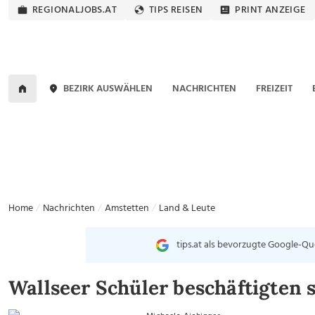
REGIONALJOBS.AT
TIPS REISEN
PRINT ANZEIGE
BEZIRK AUSWÄHLEN
NACHRICHTEN
FREIZEIT
Home
Nachrichten
Amstetten
Land & Leute
tips.at als bevorzugte Google-Qu
Wallseer Schüler beschäftigten s