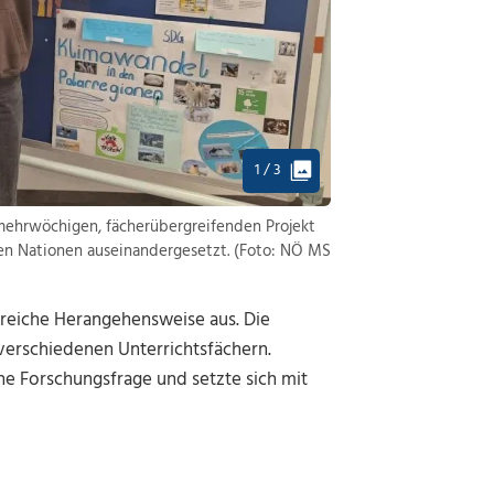
1 / 3
 mehrwöchigen, fächerübergreifenden Projekt
ten Nationen auseinandergesetzt. (Foto: NÖ MS
nreiche Herangehensweise aus. Die
verschiedenen Unterrichtsfächern.
he Forschungsfrage und setzte sich mit