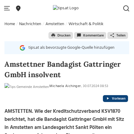
Home
Nachrichten
Amstetten
Wirtschaft & Politik
Drucken
Kommentare
Teilen
tips.at als bevorzugte Google-Quelle hinzufügen
Amstettner Bandagist Gattringer
GmbH insolvent
Michaela Aichinger
, 30.07.2024 08:53
Vorlesen
AMSTETTEN. Wie der Kreditschutzverband KSV1870
berichtet, hat die Bandagist Gattringer GmbH mit Sitz
in Amstetten am Landesgericht Sankt Pölten ein