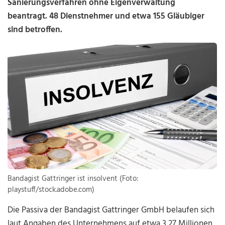
Sanierungsverfahren ohne Eigenverwaltung
beantragt. 48 Dienstnehmer und etwa 155 Gläubiger
sind betroffen.
Bandagist Gattringer ist insolvent (Foto:
playstuff/stock.adobe.com)
Die Passiva der Bandagist Gattringer GmbH belaufen sich
laut Angaben des Unternehmens auf etwa 3,27 Millionen