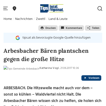
Home
Nachrichten
Zwettl
Land & Leute
Drucken
Kommentare
Teilen
tips.at als bevorzugte Google-Quelle hinzufügen
Arbesbacher Bären plantschen
gegen die große Hitze
Katharina Vogl
, 21.06.2017 10:36
Vorlesen
ARBESBACH. Die Hitzewelle macht auch vor dem –
sonst so kühlen – Waldviertel nicht Halt. Die
Arbesbacher Bären wissen sich zu helfen, sie holen sich