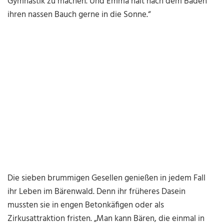
Gymnastik zu machen. Und Emma hält nach dem Baden
ihren nassen Bauch gerne in die Sonne.“
Die sieben brummigen Gesellen genießen in jedem Fall
ihr Leben im Bärenwald. Denn ihr früheres Dasein
mussten sie in engen Betonkäfigen oder als
Zirkusattraktion fristen. „Man kann Bären, die einmal in