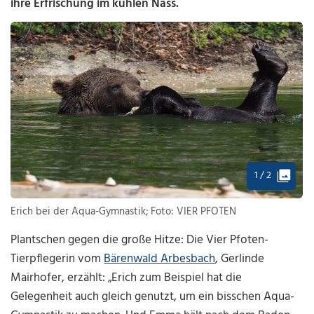
ihre Erfrischung im kühlen Nass.
1 / 2
Erich bei der Aqua-Gymnastik; Foto: VIER PFOTEN
Plantschen gegen die große Hitze: Die Vier Pfoten-
Tierpflegerin vom
Bärenwald Arbesbach
, Gerlinde
Mairhofer, erzählt: „Erich zum Beispiel hat die
Gelegenheit auch gleich genutzt, um ein bisschen Aqua-