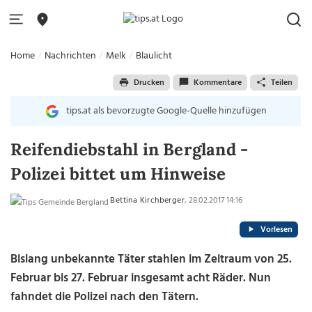
Home
Nachrichten
Melk
Blaulicht
Drucken
Kommentare
Teilen
tips.at als bevorzugte Google-Quelle hinzufügen
Reifendiebstahl in Bergland -
Polizei bittet um Hinweise
Bettina Kirchberger
, 28.02.2017 14:16
Vorlesen
Bislang unbekannte Täter stahlen im Zeitraum von 25.
Februar bis 27. Februar insgesamt acht Räder. Nun
fahndet die Polizei nach den Tätern.