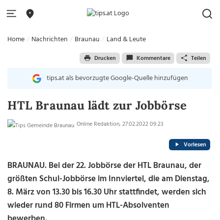
Home
Nachrichten
Braunau
Land & Leute
Drucken
Kommentare
Teilen
tips.at als bevorzugte Google-Quelle hinzufügen
HTL Braunau lädt zur Jobbörse
Online Redaktion, 27.02.2022 09:23
Vorlesen
BRAUNAU. Bei der 22. Jobbörse der HTL Braunau, der
größten Schul-Jobbörse im Innviertel, die am Dienstag,
8. März von 13.30 bis 16.30 Uhr stattfindet, werden sich
wieder rund 80 Firmen um HTL-Absolventen
bewerben.