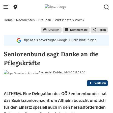
Home
Nachrichten
Braunau
Wirtschaft & Politik
Drucken
Kommentare
Teilen
tips.at als bevorzugte Google-Quelle hinzufügen
Seniorenbund sagt Danke an die
Pflegekräfte
Alexander Kobler
, 01.08.2021 08:00
Vorlesen
ALTHEIM. Eine Delegation des OÖ Seniorenbundes hat
das Bezirksseniorenzentrum Altheim besucht und sich
für den Einsatz speziell auch in den herausfordernden