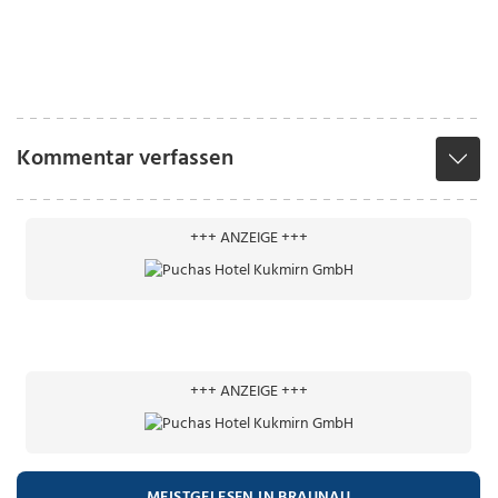
Kommentar verfassen
+++ ANZEIGE +++
+++ ANZEIGE +++
MEISTGELESEN IN BRAUNAU