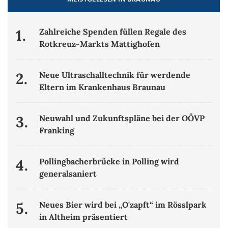
1.
Zahlreiche Spenden füllen Regale des
Rotkreuz-Markts Mattighofen
2.
Neue Ultraschalltechnik für werdende
Eltern im Krankenhaus Braunau
3.
Neuwahl und Zukunftspläne bei der OÖVP
Franking
4.
Pollingbacherbrücke in Polling wird
generalsaniert
5.
Neues Bier wird bei „O'zapft“ im Rösslpark
in Altheim präsentiert