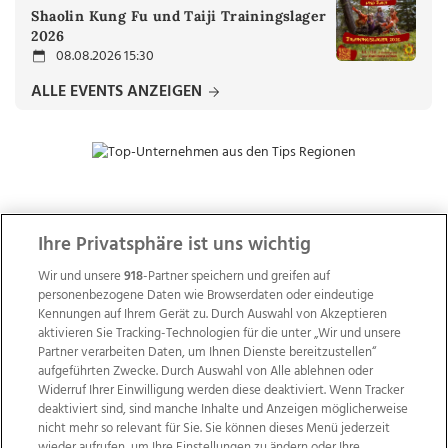
Shaolin Kung Fu und Taiji Trainingslager
2026
08.08.2026 15:30
ALLE EVENTS ANZEIGEN
ZUR NACHRICHTENÜBERSICHT
Ihre Privatsphäre ist uns wichtig
Wir und unsere
918
-Partner speichern und greifen auf
personenbezogene Daten wie Browserdaten oder eindeutige
Kennungen auf Ihrem Gerät zu. Durch Auswahl von Akzeptieren
aktivieren Sie Tracking-Technologien für die unter „Wir und unsere
Partner verarbeiten Daten, um Ihnen Dienste bereitzustellen“
aufgeführten Zwecke. Durch Auswahl von Alle ablehnen oder
Widerruf Ihrer Einwilligung werden diese deaktiviert. Wenn Tracker
deaktiviert sind, sind manche Inhalte und Anzeigen möglicherweise
nicht mehr so relevant für Sie. Sie können dieses Menü jederzeit
wieder aufrufen, um Ihre Einstellungen zu ändern oder Ihre