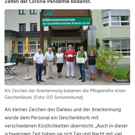
Zeiten der Corona-Pandemie bedankt.
Als Zeichen der Anerkennung bekamen die Pflegekräfte einen
Geschenkkorb. (Foto: OÖ Seniorenbund)
Als kleines Zeichen des Dankes und der Anerkennung
wurde dem Personal ein Geschenkkorb mit
verschiedenen Köstlichkeiten überreicht. „Auch in dieser
schwierigen Zeit haben sie sich Tag und Nacht mit viel