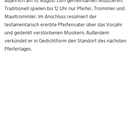
alljährlich am 15. August zum gemeinsamen Musizieren.
Traditionell spielen bis 12 Uhr nur Pfeifer, Trommler und
Maultrommler. Im Anschluss resümiert der
testamentarisch ererbte Pfeifenvater über das Vorjahr
und gedenkt verstorbenen Musikern. Außerdem
verkündet er in Gedichtform den Standort des nächsten
Pfeifertages.