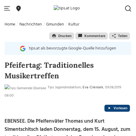
Home
Nachrichten
Gmunden
Kultur
Drucken
Kommentare
Teilen
tips.at als bevorzugte Google-Quelle hinzufügen
Pfeifertag: Traditionelles
Musikertreffen
Tips Jugendredaktion,
Eva Cilensek
, 09.08.2019
08:00
Vorlesen
EBENSEE. Die Pfeifenväter Thomas und Kurt
Simentschitsch laden Donnerstag, dem 15. August, zum