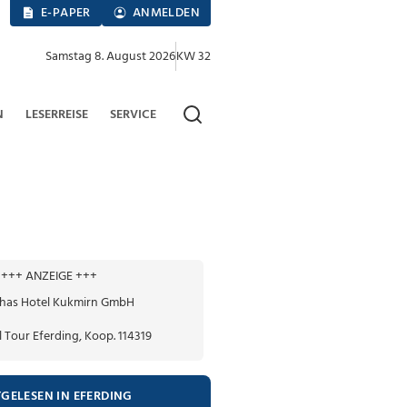
E-PAPER
ANMELDEN
Samstag 8. August 2026
KW 32
N
LESERREISE
SERVICE
+++ ANZEIGE +++
TGELESEN IN EFERDING