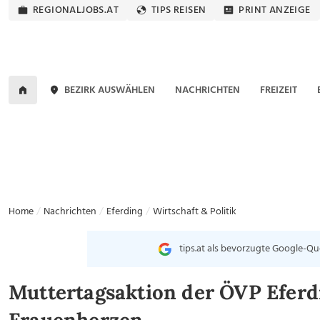
REGIONALJOBS.AT
TIPS REISEN
PRINT ANZEIGE
BEZIRK AUSWÄHLEN
NACHRICHTEN
FREIZEIT
Home
Nachrichten
Eferding
Wirtschaft & Politik
tips.at als bevorzugte Google-Qu
Muttertagsaktion der ÖVP Eferdi