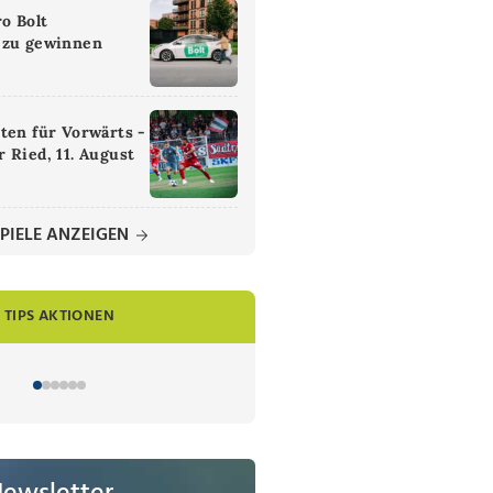
ro Bolt
 zu gewinnen
ten für Vorwärts -
 Ried, 11. August
PIELE ANZEIGEN
TIPS AKTIONEN