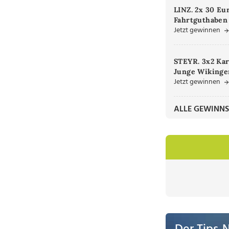
LINZ. 2x 30 Eu
Fahrtguthaben
Jetzt gewinnen
STEYR. 3x2 Kar
Junge Wikinger
Jetzt gewinnen
ALLE GEWINNS