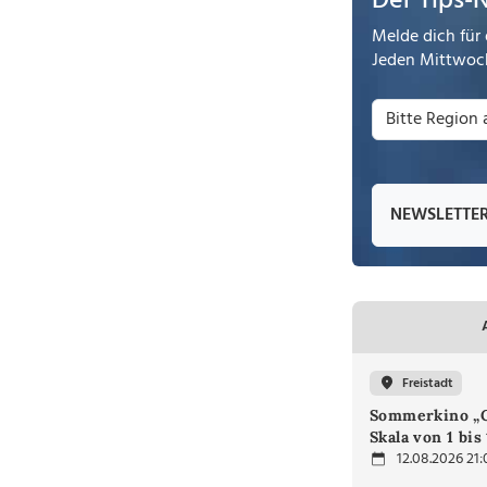
Der Tips-
Melde dich für 
Jeden Mittwoch
NEWSLETTE
Freistadt
Sommerkino „G
Skala von 1 bis
12.08.2026 21: