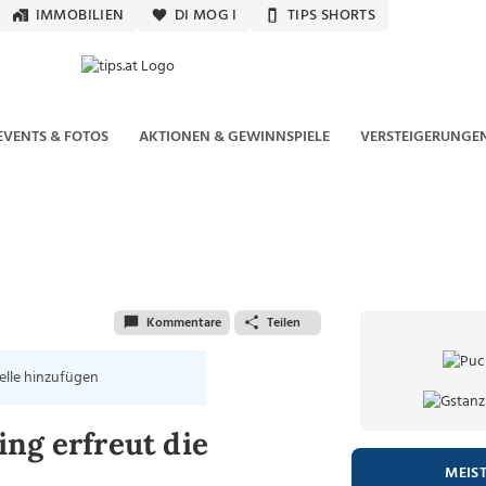
IMMOBILIEN
DI MOG I
TIPS SHORTS
EVENTS & FOTOS
AKTIONEN & GEWINNSPIELE
VERSTEIGERUNGE
Kommentare
Teilen
elle hinzufügen
ng erfreut die
MEIS