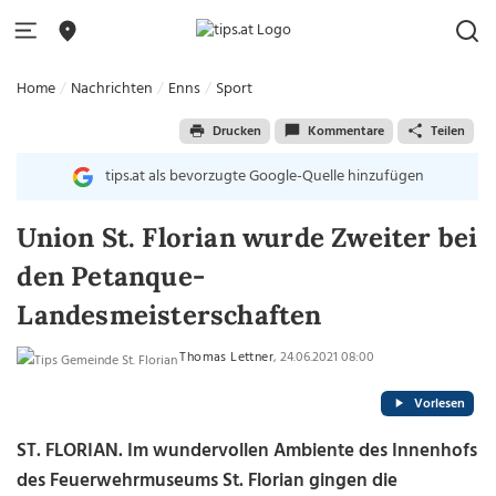
Home
Nachrichten
Enns
Sport
Drucken
Kommentare
Teilen
tips.at als bevorzugte Google-Quelle hinzufügen
Union St. Florian wurde Zweiter bei
den Petanque-
Landesmeisterschaften
Thomas Lettner
, 24.06.2021 08:00
Vorlesen
ST. FLORIAN. Im wundervollen Ambiente des Innenhofs
des Feuerwehrmuseums St. Florian gingen die