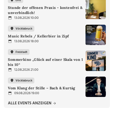
Linz
Stunde der offenen Praxis - kostenfrei &
unverbindlich!
13.08.2026 10:00
Vöcklabruck
Music Rebels / Kellerbier in Zipf
13.08.2026 18:00
Freistadt
Sommerkino „Glück auf einer Skala von 1
bis 10“
12.08.2026 21:00
Vöcklabruck
Vom Klang der Stille – Bach & Kurtág
09.08.2026 19:00
ALLE EVENTS ANZEIGEN