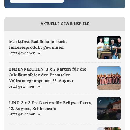
AKTUELLE GEWINNSPIELE
Marktfest Bad Schallerbach:
Imkereiprodukt gewinnen
Jetzt gewinnen
ENZENKIRCHEN. 3 x 2 Karten für die
Jubiläumsfeier der Pramtaler
Volkstanzgruppe am 22. August
Jetzt gewinnen
LINZ. 2 x 2 Freikarten für Eclipse-Party,
12. August, Schlosscafe
Jetzt gewinnen