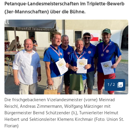
Petanque-Landesmeisterschaften im Triplette-Bewerb
(3er-Mannschaften) über die Bühne.
1 / 2
Die frischgebackenen Vizelandesmeister (vorne) Meinrad
Reischl, Andreas Zimmermann, Wolfgang Märzinger mit
Bürgermeister Bernd Schützender (li.), Turnierleiter Helmut
Herbert und Sektionsleiter Klemens Kirchmair (Foto: Union St.
Florian)