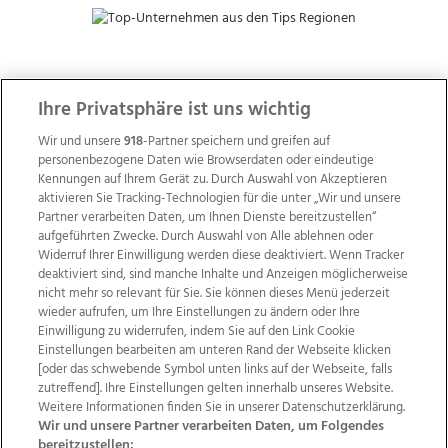
ZUR NACHRICHTENÜBERSICHT
Ihre Privatsphäre ist uns wichtig
Wir und unsere
918
-Partner speichern und greifen auf
personenbezogene Daten wie Browserdaten oder eindeutige
Kennungen auf Ihrem Gerät zu. Durch Auswahl von Akzeptieren
aktivieren Sie Tracking-Technologien für die unter „Wir und unsere
Partner verarbeiten Daten, um Ihnen Dienste bereitzustellen“
aufgeführten Zwecke. Durch Auswahl von Alle ablehnen oder
Widerruf Ihrer Einwilligung werden diese deaktiviert. Wenn Tracker
deaktiviert sind, sind manche Inhalte und Anzeigen möglicherweise
nicht mehr so relevant für Sie. Sie können dieses Menü jederzeit
wieder aufrufen, um Ihre Einstellungen zu ändern oder Ihre
Einwilligung zu widerrufen, indem Sie auf den Link Cookie
Einstellungen bearbeiten am unteren Rand der Webseite klicken
Wir über uns
Mediadaten
Kontakt
Jobs
[oder das schwebende Symbol unten links auf der Webseite, falls
zutreffend]. Ihre Einstellungen gelten innerhalb unseres Website.
Datenschutz
Impressum
AGB Anzeigekunden
Weitere Informationen finden Sie in unserer Datenschutzerklärung.
AGB Website
Ehrenkodex
Politische Werbung
Wir und unsere Partner verarbeiten Daten, um Folgendes
bereitzustellen: