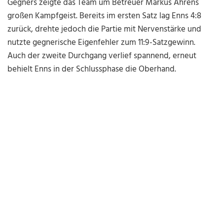
Gegners zeigte das Team um Betreuer Markus Ahrens
großen Kampfgeist. Bereits im ersten Satz lag Enns 4:8
zurück, drehte jedoch die Partie mit Nervenstärke und
nutzte gegnerische Eigenfehler zum 11:9-Satzgewinn.
Auch der zweite Durchgang verlief spannend, erneut
behielt Enns in der Schlussphase die Oberhand.