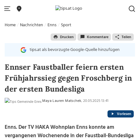
Home
Nachrichten
Enns
Sport
Drucken
Kommentare
Teilen
tips.at als bevorzugte Google-Quelle hinzufügen
Ennser Faustballer feiern ersten
Frühjahrssieg gegen Froschberg in
der ersten Bundesliga
Maya Lauren Matschek
, 20.05.2025 13:41
Vorlesen
Enns.
Der TV HAKA Wohnplan Enns konnte am
vergangenen Wochenende in der Faustball-Bundesliga