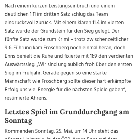
Nach einem kurzen Leistungseinbruch und einem
deutlichen 1:11 im dritten Satz schlug das Team
eindrucksvoll zurück: Mit einem klaren 11:4 im vierten
Satz wurde der Grundstein für den Sieg gelegt. Der
fünfte Satz wurde zum Krimi – trotz zwischenzeitlicher
9:6-Führung kam Froschberg noch einmal heran, doch
Enns behielt die Ruhe und fixierte mit 11:9 den verdienten
Auswärtssieg. „Wir sind unglaublich froh über den ersten
Sieg im Frühjahr. Gerade gegen so eine starke
Mannschaft wie Froschberg sollte dieser hart erkämpfte
Erfolg uns viel Energie für die nächsten Spiele geben“,
resümierte Ahrens.
Letztes Spiel im Grunddurchgang am
Sonntag
Kommenden Sonntag, 25. Mai, um 14 Uhr steht das