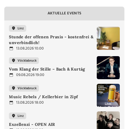
AKTUELLE EVENTS
Linz
Stunde der offenen Praxis - kostenfrei &
unverbindlich!
13.08.2026 10:00
Vöcklabruck
Vom Klang der Stille – Bach & Kurtág
09.08.2026 19:00
Vöcklabruck
Music Rebels / Kellerbier in Zipf
13.08.2026 18:00
Linz
Exzellenzi - OPEN AIR