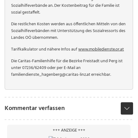
Sozialhilfeverbände an. Der Kostenbeitrag für die Familie ist
sozial gestaffelt.
Die restlichen Kosten werden aus öffentlichen Mitteln von den
Sozialhilfeverbänden mit Unterstützung des Sozialressorts des
Landes OÖ übernommen.
Tarifkalkulator und nähere Infos auf
www.mobiledienste.or.at
Die Caritas-Familienhilfe für die Bezirke Freistadt und Perg ist
unter 07236/62409 oder per E-Mail an
familiendienste_hagenberg@caritas-linz.at erreichbar.
Kommentar verfassen
+++ ANZEIGE +++