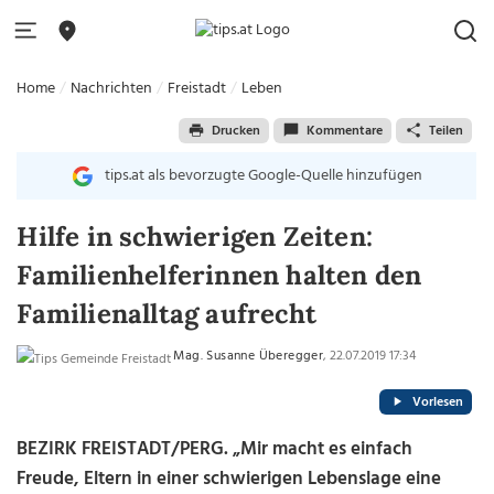
Home
Nachrichten
Freistadt
Leben
Drucken
Kommentare
Teilen
tips.at als bevorzugte Google-Quelle hinzufügen
Hilfe in schwierigen Zeiten:
Familienhelferinnen halten den
Familienalltag aufrecht
Mag. Susanne Überegger
, 22.07.2019 17:34
Vorlesen
BEZIRK FREISTADT/PERG. „Mir macht es einfach
Freude, Eltern in einer schwierigen Lebenslage eine