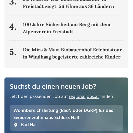
3.
Freistadt zeigt 56 Filme aus 36 Ländern
4.
100 Jahre Sicherheit am Berg mit dem
Alpenverein Freistadt
5.
Die Mira & Maxi Biobauernhof Erlebnistour
in Windhaag begeisterte zahlreiche Kinder
Suchst du einen neuen Job?
Jetzt den passenden Job auf
regionaljobs.at
finden
Wohnbereichsleitung (BScN oder DGKP) für das
Seniorenwohnhaus Schloss Hall
Bad Hall