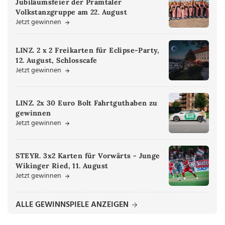
Jubiläumsfeier der Pramtaler
Volkstanzgruppe am 22. August
Jetzt gewinnen
LINZ. 2 x 2 Freikarten für Eclipse-Party,
12. August, Schlosscafe
Jetzt gewinnen
LINZ. 2x 30 Euro Bolt Fahrtguthaben zu
gewinnen
Jetzt gewinnen
STEYR. 3x2 Karten für Vorwärts - Junge
Wikinger Ried, 11. August
Jetzt gewinnen
ALLE GEWINNSPIELE ANZEIGEN