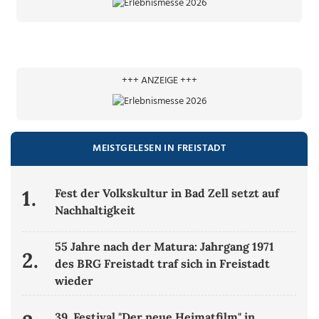
+++ ANZEIGE +++
MEISTGELESEN IN FREISTADT
1.
Fest der Volkskultur in Bad Zell setzt auf
Nachhaltigkeit
55 Jahre nach der Matura: Jahrgang 1971
2.
des BRG Freistadt traf sich in Freistadt
wieder
39. Festival "Der neue Heimatfilm" in