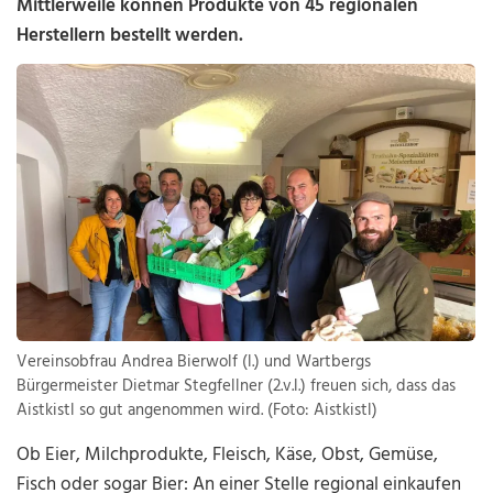
Mittlerweile können Produkte von 45 regionalen
Herstellern bestellt werden.
Vereinsobfrau Andrea Bierwolf (l.) und Wartbergs
Bürgermeister Dietmar Stegfellner (2.v.l.) freuen sich, dass das
Aistkistl so gut angenommen wird. (Foto: Aistkistl)
Ob Eier, Milchprodukte, Fleisch, Käse, Obst, Gemüse,
Fisch oder sogar Bier: An einer Stelle regional einkaufen