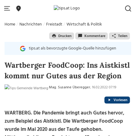
Home
Nachrichten
Freistadt
Wirtschaft & Politik
Drucken
Kommentare
Teilen
tips.at als bevorzugte Google-Quelle hinzufügen
Wartberger FoodCoop: Ins Aistkistl
kommt nur Gutes aus der Region
Mag. Susanne Überegger
, 16.02.2022 07:19
Vorlesen
WARTBERG. Die Pandemie bringt auch Gutes hervor,
zum Beispiel das Aistkistl. Die Wartberger FoodCoop
wurde im Mai 2020 aus der Taufe gehoben.