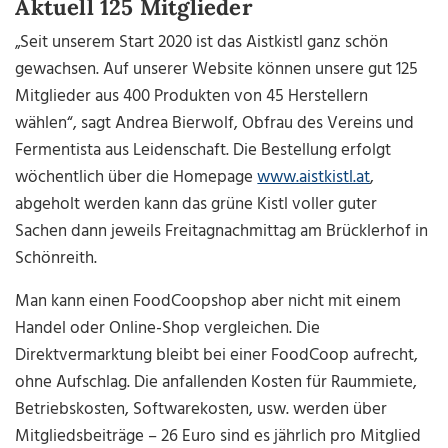
Aktuell 125 Mitglieder
„Seit unserem Start 2020 ist das Aistkistl ganz schön
gewachsen. Auf unserer Website können unsere gut 125
Mitglieder aus 400 Produkten von 45 Herstellern
wählen“, sagt Andrea Bierwolf, Obfrau des Vereins und
Fermentista aus Leidenschaft. Die Bestellung erfolgt
wöchentlich über die Homepage
www.aistkistl.at
,
abgeholt werden kann das grüne Kistl voller guter
Sachen dann jeweils Freitagnachmittag am Brücklerhof in
Schönreith.
Man kann einen FoodCoopshop aber nicht mit einem
Handel oder Online-Shop vergleichen. Die
Direktvermarktung bleibt bei einer FoodCoop aufrecht,
ohne Aufschlag. Die anfallenden Kosten für Raummiete,
Betriebskosten, Softwarekosten, usw. werden über
Mitgliedsbeiträge – 26 Euro sind es jährlich pro Mitglied