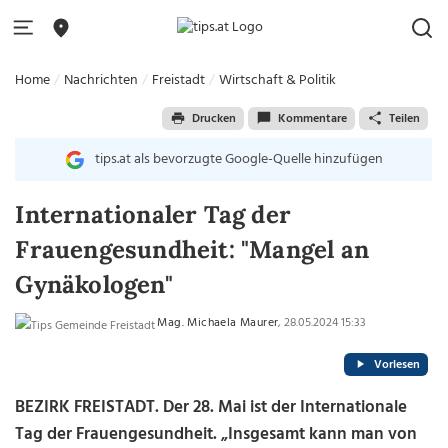
Home
Nachrichten
Freistadt
Wirtschaft & Politik
Drucken
Kommentare
Teilen
tips.at als bevorzugte Google-Quelle hinzufügen
Internationaler Tag der
Frauengesundheit: "Mangel an
Gynäkologen"
Mag. Michaela Maurer
, 28.05.2024 15:33
Vorlesen
BEZIRK FREISTADT. Der 28. Mai ist der Internationale
Tag der Frauengesundheit. „Insgesamt kann man von