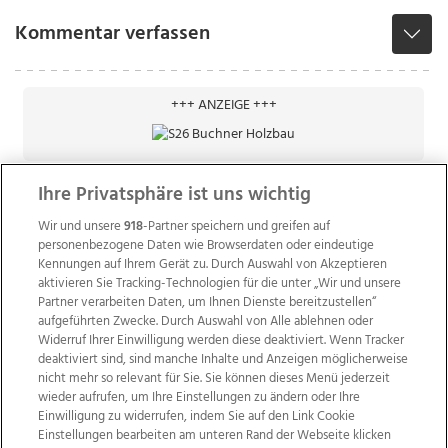
Kommentar verfassen
+++ ANZEIGE +++
Ihre Privatsphäre ist uns wichtig
Wir und unsere
918
-Partner speichern und greifen auf
personenbezogene Daten wie Browserdaten oder eindeutige
Kennungen auf Ihrem Gerät zu. Durch Auswahl von Akzeptieren
aktivieren Sie Tracking-Technologien für die unter „Wir und unsere
Partner verarbeiten Daten, um Ihnen Dienste bereitzustellen“
aufgeführten Zwecke. Durch Auswahl von Alle ablehnen oder
Widerruf Ihrer Einwilligung werden diese deaktiviert. Wenn Tracker
deaktiviert sind, sind manche Inhalte und Anzeigen möglicherweise
nicht mehr so relevant für Sie. Sie können dieses Menü jederzeit
wieder aufrufen, um Ihre Einstellungen zu ändern oder Ihre
Einwilligung zu widerrufen, indem Sie auf den Link Cookie
Einstellungen bearbeiten am unteren Rand der Webseite klicken
Wir über uns
Mediadaten
Kontakt
Jobs