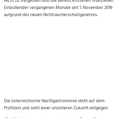
Nicht zu Vergessen sind die bereits erlittenen finanziellen
Einbußender vergangenen Monate seit 1. November 2019
aufgrund des neuen Nichtraucherschutzgesetzes.
Die österreichische Nachtgastronomie steht auf dem
Prüfstein und sieht einer unsicheren Zukunft entgegen.