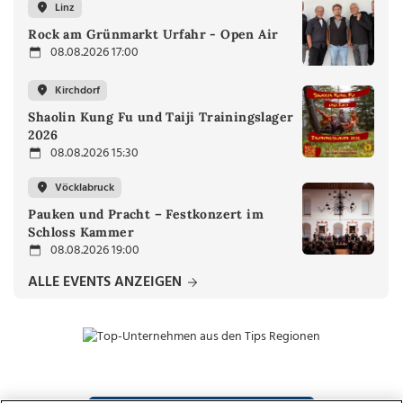
Linz
Rock am Grünmarkt Urfahr - Open Air
08.08.2026 17:00
Kirchdorf
Shaolin Kung Fu und Taiji Trainingslager
2026
08.08.2026 15:30
Vöcklabruck
Pauken und Pracht – Festkonzert im
Schloss Kammer
08.08.2026 19:00
ALLE EVENTS ANZEIGEN