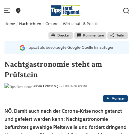
Home
Nachrichten
Gmünd
Wirtschaft & Politik
Drucken
Kommentare
Teilen
tips.at als bevorzugte Google-Quelle hinzufügen
Nachtgastronomie steht am
Prüfstein
Olivia Lentschig
, 24.04.2020 09:00
Vorlesen
NÖ. Damit auch nach der Corona-Krise noch getanzt
und gefeiert werden kann: Nachtgastronomie
befürchtet gewaltige Pleitewelle und fordert dringend