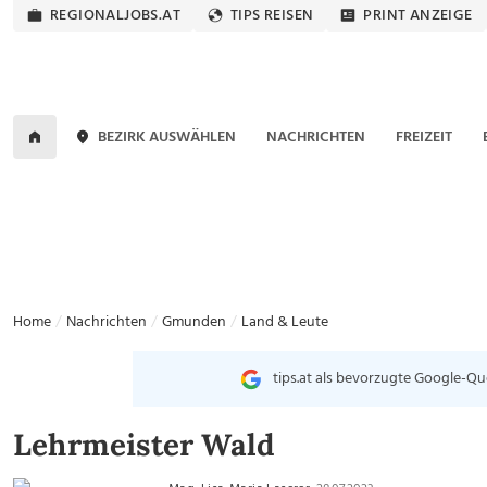
REGIONALJOBS.AT
TIPS REISEN
PRINT ANZEIGE
BEZIRK AUSWÄHLEN
NACHRICHTEN
FREIZEIT
Home
Nachrichten
Gmunden
Land & Leute
tips.at als bevorzugte Google-Qu
Lehrmeister Wald