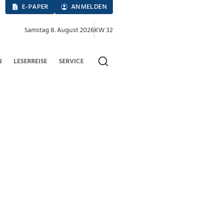
E-PAPER
ANMELDEN
Samstag 8. August 2026
KW 32
N
LESERREISE
SERVICE