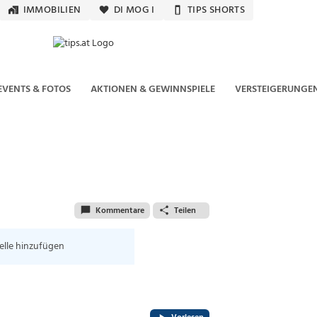
IMMOBILIEN
DI MOG I
TIPS SHORTS
EVENTS & FOTOS
AKTIONEN & GEWINNSPIELE
VERSTEIGERUNGE
Kommentare
Teilen
elle hinzufügen