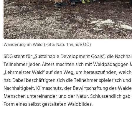
Wanderung im Wald (Foto: Naturfreunde OÖ)
SDG steht für „Sustainable Development Goals“, die Nachhalt
Teilnehmer jeden Alters machten sich mit Waldpädagogen Ma
„Lehrmeister Wald“ auf den Weg, um herauszufinden, welche
hat. Dabei beschäftigten sich die Teilnehmer spielerisch 
Nachhaltigkeit, Klimaschutz, der Bewirtschaftung des Wald
Menschen untereinander und der Natur. Schlussendlich gab
Form eines selbst gestalteten Waldbildes.