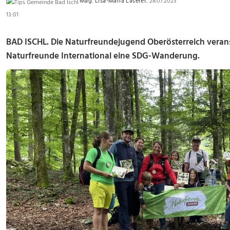
Mag. Lisa-Maria Laserer
, 28.07.2023
13:01
BAD ISCHL.
Die Naturfreundejugend Oberösterreich veranst
Naturfreunde International eine SDG-Wanderung.