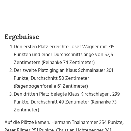
Ergebnisse
Den ersten Platz erreichte Josef Wagner mit 315
Punkten und einer Durchschnittslänge von 52,5
Zentimetern (Reinanke 74
Zentimeter
)
Der zweite Platz ging an Klaus Schmalnauer 301
Punkte, Durchschnitt 50
Zentimeter
(Regenbogenforelle 61
Zentimeter
)
Den dritten Platz belegte Klaus Kirchschlager , 299
Punkte, Durchschnitt 49
Zentimeter
(Reinanke 73
Zentimeter
)
Auf die Plätze kamen: Hermann Thalhammer 254 Punkte,
Peter Ellmer 251 Punkte, Christian Lichtenegger 241