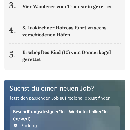
3.
Vier Wanderer vom Traunstein gerettet
4.
8. Laakirchner Hofroas führt zu sechs
verschiedenen Höfen
5.
Erschöpftes Kind (10) vom Donnerkogel
gerettet
Suchst du einen neuen Job?
Jetzt den passenden Job auf
regionaljobs.at
finden
Beschriftungsdesigner*in - Werbetechniker*in
(m/w/d)
Pucking