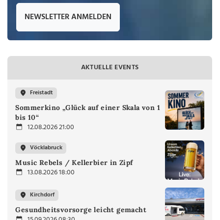
NEWSLETTER ANMELDEN
AKTUELLE EVENTS
Freistadt
Sommerkino „Glück auf einer Skala von 1
bis 10“
12.08.2026 21:00
Vöcklabruck
Music Rebels / Kellerbier in Zipf
13.08.2026 18:00
Kirchdorf
Gesundheitsvorsorge leicht gemacht
15.09.2026 08:30