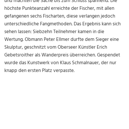
und machten die Sache bis zum Schluss spannend. Die
höchste Punkteanzahl erreichte der Fischer, mit allen
gefangenen sechs Fischarten, diese verlangen jedoch
unterschiedliche Fangmethoden. Das Ergebnis kann sich
sehen lassen: Siebzehn Teilnehmer kamen in die
Wertung. Obmann Peter Ellmer durfte dem Sieger eine
Skulptur, geschnitzt vom Oberseer Künstler Erich
Gebetsroither als Wanderpreis überreichen. Gespendet
wurde das Kunstwerk von Klaus Schmalnauer, der nur
knapp den ersten Platz verpasste.