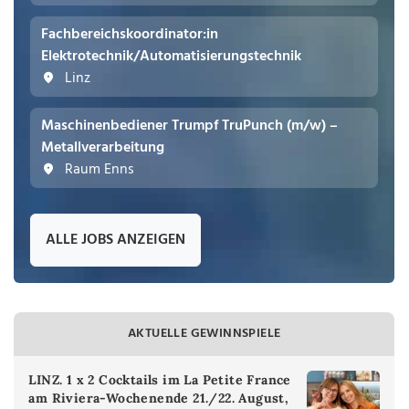
Fachbereichskoordinator:in
Elektrotechnik/Automatisierungstechnik
Linz
Maschinenbediener Trumpf TruPunch (m/w) –
Metallverarbeitung
Raum Enns
ALLE JOBS ANZEIGEN
AKTUELLE GEWINNSPIELE
LINZ. 1 x 2 Cocktails im La Petite France
am Riviera-Wochenende 21./22. August,