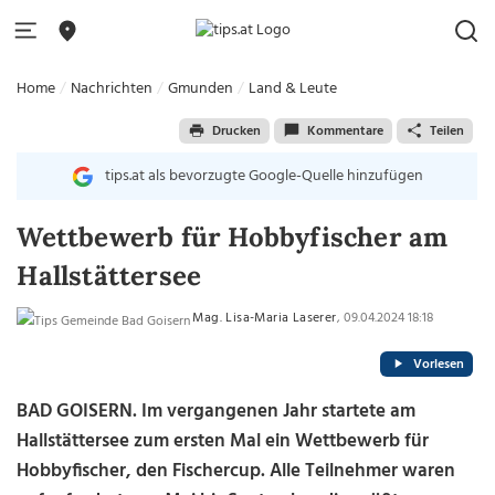
Home
Nachrichten
Gmunden
Land & Leute
Drucken
Kommentare
Teilen
tips.at als bevorzugte Google-Quelle hinzufügen
Wettbewerb für Hobbyfischer am
Hallstättersee
Mag. Lisa-Maria Laserer
, 09.04.2024 18:18
Vorlesen
BAD GOISERN. Im vergangenen Jahr startete am
Hallstättersee zum ersten Mal ein Wettbewerb für
Hobbyfischer, den Fischercup. Alle Teilnehmer waren