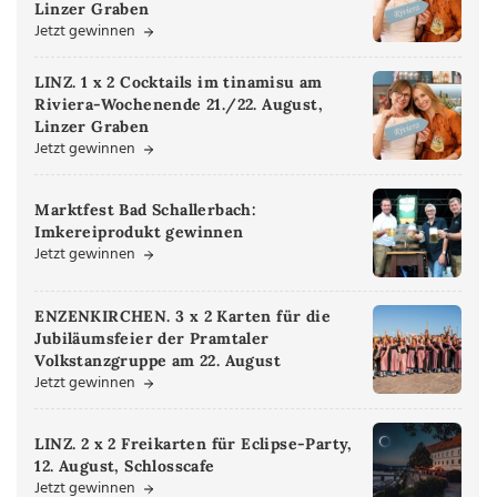
Linzer Graben
Jetzt gewinnen
LINZ. 1 x 2 Cocktails im tinamisu am
Riviera-Wochenende 21./22. August,
Linzer Graben
Jetzt gewinnen
Marktfest Bad Schallerbach:
Imkereiprodukt gewinnen
Jetzt gewinnen
ENZENKIRCHEN. 3 x 2 Karten für die
Jubiläumsfeier der Pramtaler
Volkstanzgruppe am 22. August
Jetzt gewinnen
LINZ. 2 x 2 Freikarten für Eclipse-Party,
12. August, Schlosscafe
Jetzt gewinnen