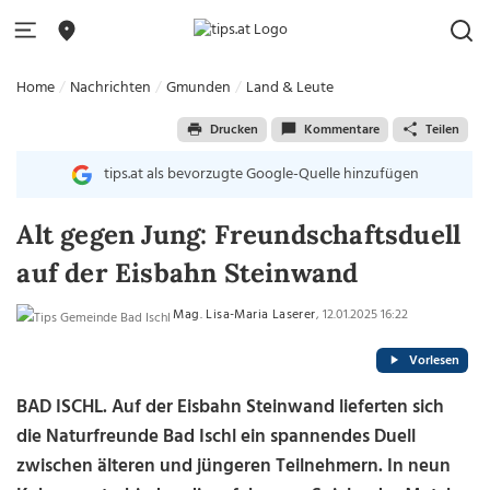
Home
Nachrichten
Gmunden
Land & Leute
Drucken
Kommentare
Teilen
tips.at als bevorzugte Google-Quelle hinzufügen
Alt gegen Jung: Freundschaftsduell
auf der Eisbahn Steinwand
Mag. Lisa-Maria Laserer
, 12.01.2025 16:22
Vorlesen
BAD ISCHL. Auf der Eisbahn Steinwand lieferten sich
die Naturfreunde Bad Ischl ein spannendes Duell
zwischen älteren und jüngeren Teilnehmern. In neun