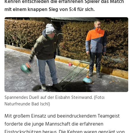
Kehren entschieden die erfahrenen Spieler das Match
mit einem knappen Sieg von 5:4 für sich.
Spannendes Duell auf der Eisbahn Steinwand. (Foto:
Naturfreunde Bad Ischl)
Mit großem Einsatz und beeindruckendem Teamgeist
forderte die junge Mannschaft die erfahrenen
Eisstockschützen heraus. Die Kehren waren geprägt von